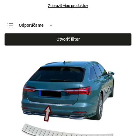
Zobraziť viac produktov
Odporúčame
Najlacnejšie
Otvoriť filter
Najdrahšie
Najpredávanejšie
Abecedne