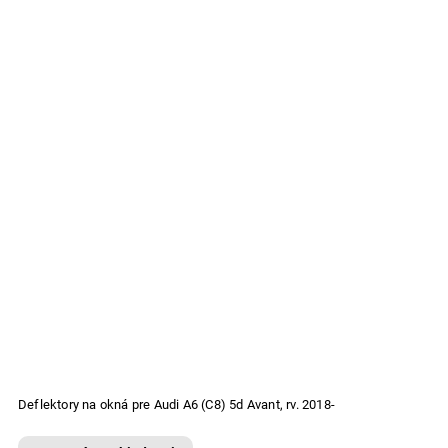
Deflektory na okná pre Audi A6 (C8) 5d Avant, rv. 2018-