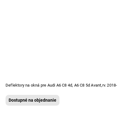
Deflektory na okná pre Audi A6 C8 4d, A6 C8 5d Avant,rv. 2018-
Dostupné na objednanie