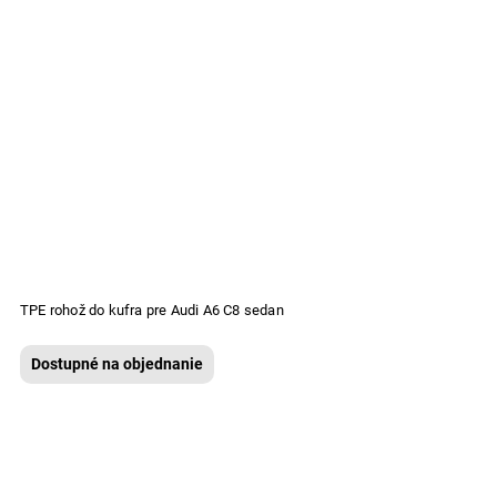
TPE rohož do kufra pre Audi A6 C8 sedan
Dostupné na objednanie