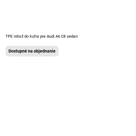
TPE rohož do kufra pre Audi A6 C8 sedan
Dostupné na objednanie