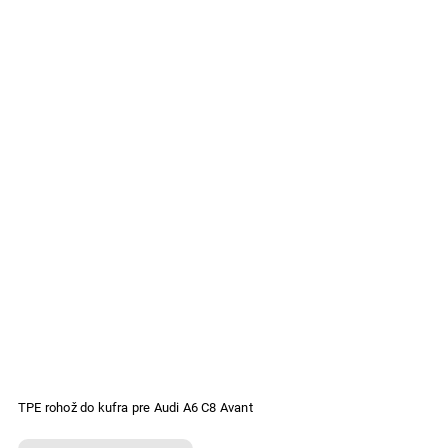
TPE rohož do kufra pre Audi A6 C8 Avant