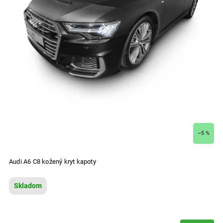
–5 %
Audi A6 C8 kožený kryt kapoty
Skladom