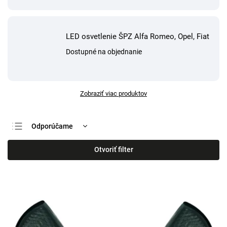
LED osvetlenie ŠPZ Alfa Romeo, Opel, Fiat
Dostupné na objednanie
Zobraziť viac produktov
Odporúčame
Najlacnejšie
Otvoriť filter
Najdrahšie
Najpredávanejšie
Abecedne