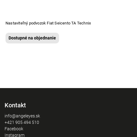
Nastaviteľný podvozok Fiat Seicento TA Technix
Dostupné na objednanie
Kontakt
info@angeleyes.sk
+421 905 494 510
Facebook
Instagram