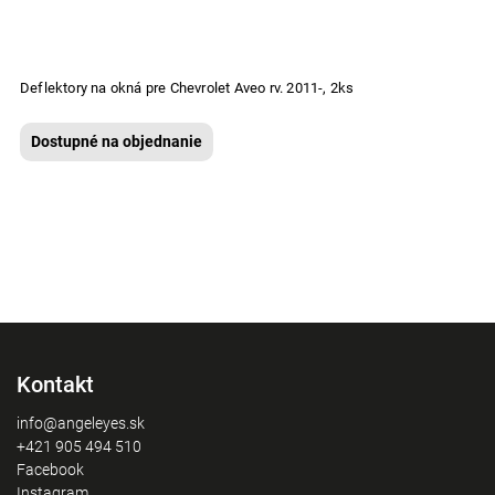
Deflektory na okná pre Chevrolet Aveo rv. 2011-, 2ks
Dostupné na objednanie
Kontakt
info@angeleyes.sk
+421 905 494 510
Facebook
Instagram