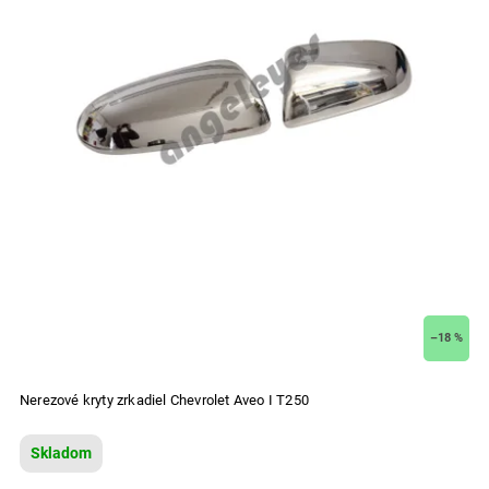
–18 %
Nerezové kryty zrkadiel Chevrolet Aveo I T250
Skladom