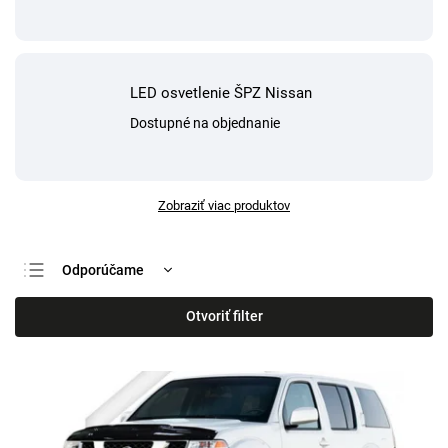
LED osvetlenie ŠPZ Nissan
Dostupné na objednanie
Zobraziť viac produktov
Odporúčame
Najlacnejšie
Otvoriť filter
Najdrahšie
Najpredávanejšie
Abecedne