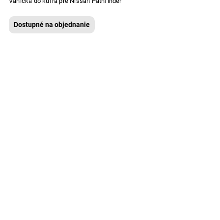
Vanička do kufra pre Nissan Pathfinder
Dostupné na objednanie