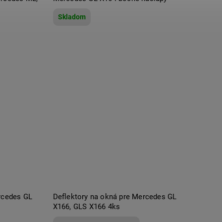
Skladom
rcedes GL
Deflektory na okná pre Mercedes GL
X166, GLS X166 4ks