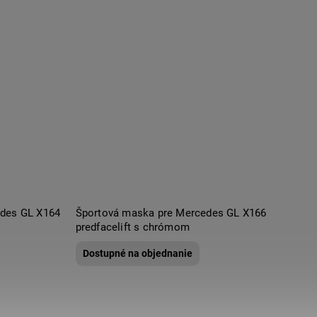
edes GL X164
Športová maska pre Mercedes GL X166
predfacelift s chrómom
Dostupné na objednanie