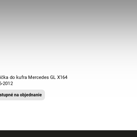
ička do kufra Mercedes GL X164
6-2012
stupné na objednanie