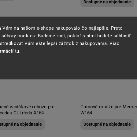
Dostupné na objednanie
sa Vám na našom e-shope nakupovalo čo najlepšie. Preto
 súbory cookies. Budeme radi, pokiaľ s nimi budete súhlasiť
tredkovať Vám ešte lepší zážitok z nakupovania. Viac
ormácií
tu
.
ené vaničkové rohože pre
Gumové rohože pre Merce
cedes GL-trieda X164
W164
stupné na objednanie
Dostupné na objednanie