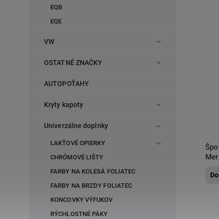
EQB
EQE
VW
OSTATNÉ ZNAČKY
AUTOPOŤAHY
Kryty kapoty
Univerzálne doplnky
LAKŤOVÉ OPIERKY
Špo
Mer
CHRÓMOVÉ LIŠTY
FARBY NA KOLESÁ FOLIATEC
Do
FARBY NA BRZDY FOLIATEC
KONCOVKY VÝFUKOV
RÝCHLOSTNÉ PÁKY