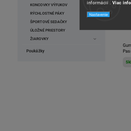
informácií .
Viac inf
KONCOVKY VÝFUKOV
RÝCHLOSTNÉ PÁKY
Nastavenie
ŠPORTOVÉ SEDAČKY
ÚLOŽNÉ PRIESTORY
ŽIAROVKY
Gum
Poukážky
Pas
Sk