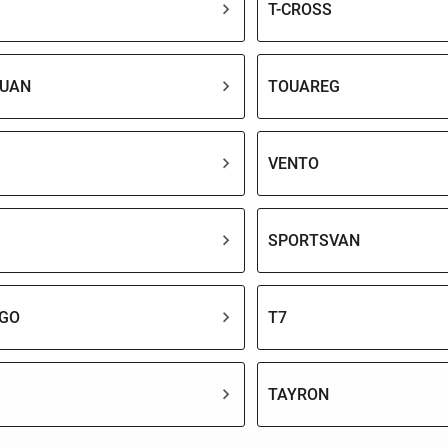
T-CROSS
GUAN
TOUAREG
VENTO
SPORTSVAN
IGO
T7
TAYRON