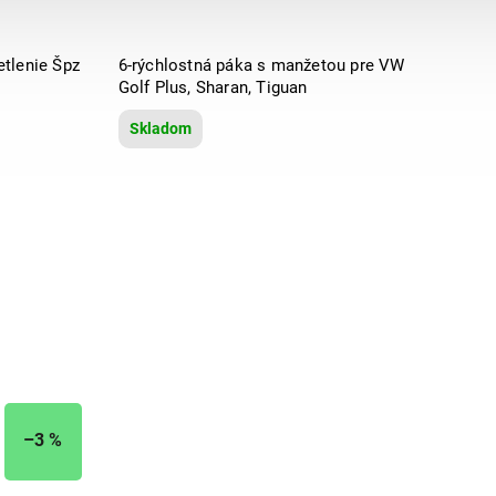
tlenie Špz
6-rýchlostná páka s manžetou pre VW
Golf Plus, Sharan, Tiguan
Skladom
–3 %