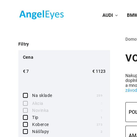
AUDI
BM
Domo
Filtry
VO
Cena
€
7
€
1123
Nakup
dopln
a mnoh
závod
Na sklade
259
Akcia
0
Novinka
0
POL
Tip
1
Koberce
273
Nášľapy
2
AM