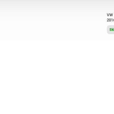
VW 
201
Sk