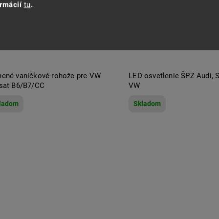
ormácií
tu
.
ené vaničkové rohože pre VW
LED osvetlenie ŠPZ Audi, S
sat B6/B7/CC
VW
ladom
Skladom