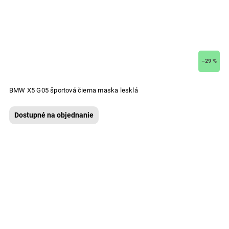
–29 %
BMW X5 G05 športová čierna maska lesklá
Dostupné na objednanie