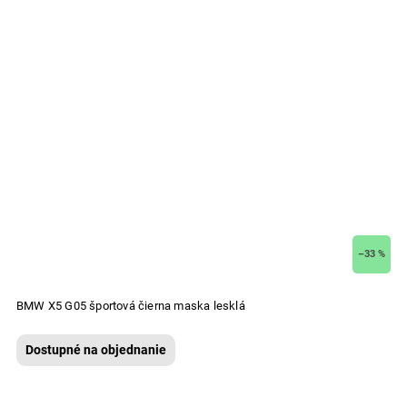
–33 %
BMW X5 G05 športová čierna maska lesklá
Dostupné na objednanie