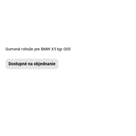
Gumené rohože pre BMW X5 typ G05
Dostupné na objednanie