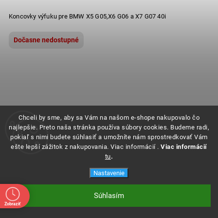
Koncovky výfuku pre BMW X5 G05,X6 G06 a X7 G07 40i
Dočasne nedostupné
Chceli by sme, aby sa Vám na našom e-shope nakupovalo čo
najlepšie. Preto naša stránka používa súbory cookies. Budeme radi,
pokiaľ s nimi budete súhlasiť a umožníte nám sprostredkovať Vám
ešte lepší zážitok z nakupovania. Viac informácií .
Viac informácií
tu
.
Nastavenie
Súhlasím
Zobraziť