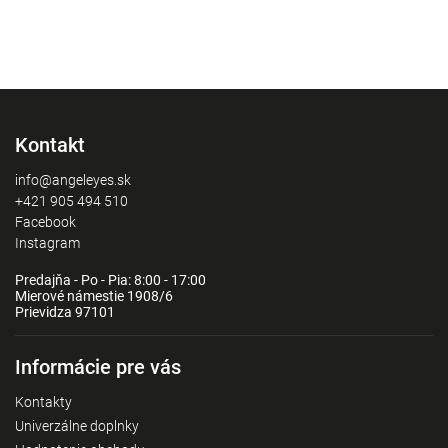
Kontakt
info@angeleyes.sk
+421 905 494 510
Facebook
Instagram
Predajňa - Po - Pia: 8:00 - 17:00
Mierové námestie 1908/6
Prievidza 97101
Informácie pre vás
Kontakty
Univerzálne doplnky