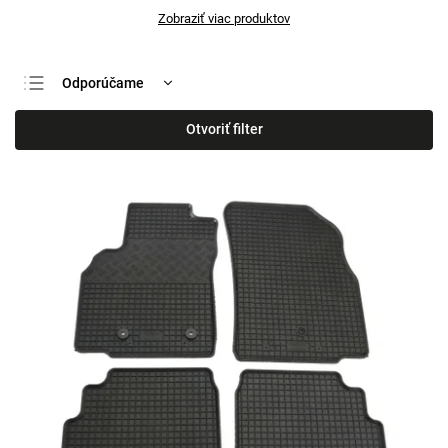
Zobraziť viac produktov
Odporúčame
Najlacnejšie
Otvoriť filter
Najdrahšie
Najpredávanejšie
Abecedne