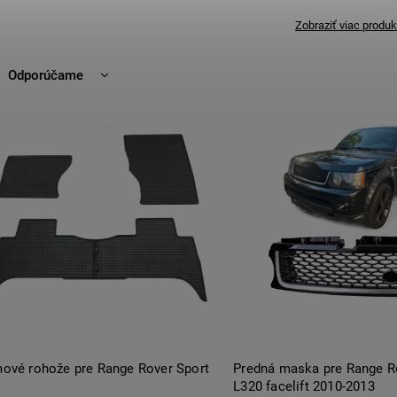
Zobraziť viac produk
Odporúčame
Najlacnejšie
Najdrahšie
Najpredávanejšie
Abecedne
ové rohože pre Range Rover Sport
Predná maska pre Range R
L320 facelift 2010-2013