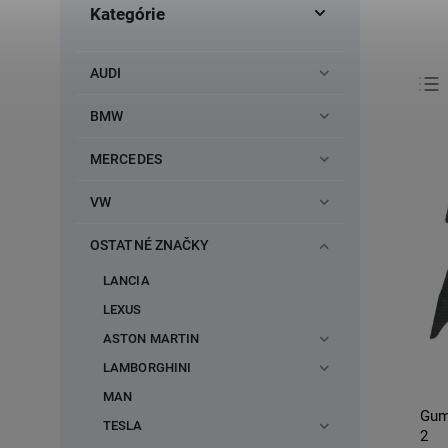
Kategórie
AUDI
BMW
MERCEDES
VW
OSTATNÉ ZNAČKY
LANCIA
LEXUS
ASTON MARTIN
LAMBORGHINI
MAN
Gum
TESLA
2