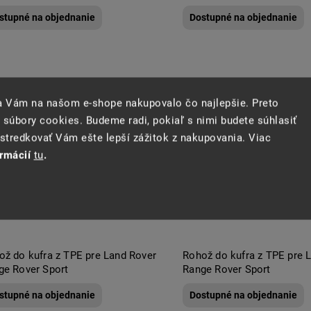
stupné na objednanie
Dostupné na objednanie
sa Vám na našom e-shope nakupovalo čo najlepšie. Preto
 súbory cookies. Budeme radi, pokiaľ s nimi budete súhlasiť
tredkovať Vám ešte lepší zážitok z nakupovania. Viac
ormácií
tu
.
ož do kufra z TPE pre Land Rover
Rohož do kufra z TPE pre 
ge Rover Sport
Range Rover Sport
stupné na objednanie
Dostupné na objednanie