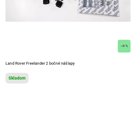
–0 %
Land Rover Freelander 2 bočné nášlapy
Skladom