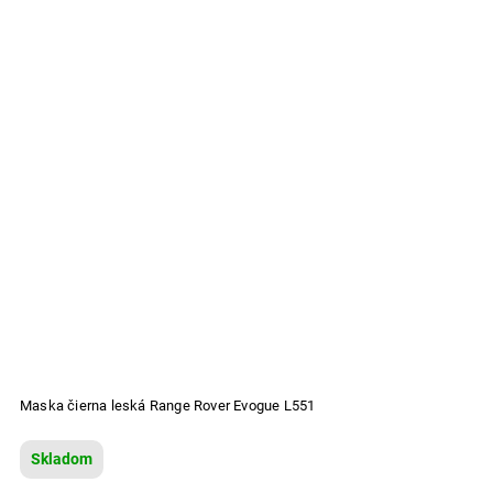
Maska čierna leská Range Rover Evogue L551
Skladom