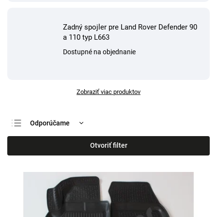
Zadný spojler pre Land Rover Defender 90
a 110 typ L663
Dostupné na objednanie
Zobraziť viac produktov
Odporúčame
Najlacnejšie
Otvoriť filter
Najdrahšie
Najpredávanejšie
Abecedne