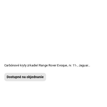
Carbónové kryty zrkadiel Range Rover Evoque, rv. 11-, Jaguar...
Dostupné na objednanie