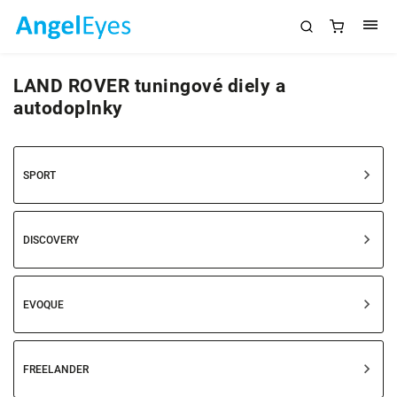
LAND ROVER tuningové diely a
autodoplnky
SPORT
DISCOVERY
EVOQUE
FREELANDER