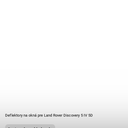
Deflektory na okná pre Land Rover Discovery 5 IV 5D