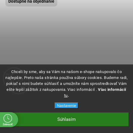
Dostupné na objednanie
Chceli by sme, aby sa Vám na našom e-shope nakupovalo čo
najlepšie. Preto naša stránka používa súbory cookies. Budeme radi,
pokiaľ s nimi budete súhlasiť a umožníte nám sprostredkovať Vám
ešte lepší zážitok z nakupovania. Viac informácií .
Viac informácií
tu
.
Nastavenie
Súhlasím
Zobraziť