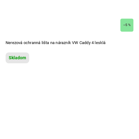
–5 %
Nerezová ochranná lišta na nárazník VW Caddy 4 lesklá
Skladom