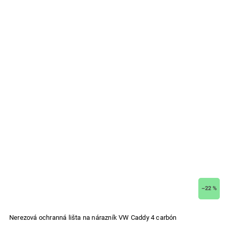
–22 %
Nerezová ochranná lišta na nárazník VW Caddy 4 carbón