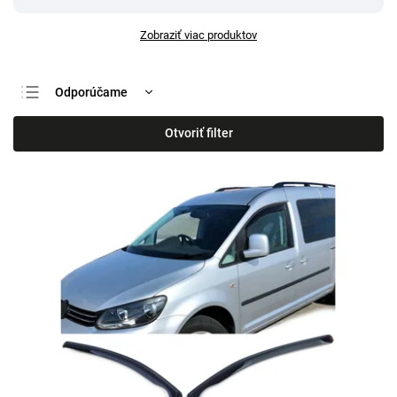
Zobraziť viac produktov
Odporúčame
Najlacnejšie
Otvoriť filter
Najdrahšie
Najpredávanejšie
Abecedne