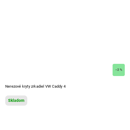
–2 %
Nerezové kryty zrkadiel VW Caddy 4
Skladom