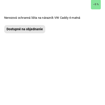
–5 %
Nerezová ochranná lišta na nárazník VW Caddy 4 matná
Dostupné na objednanie