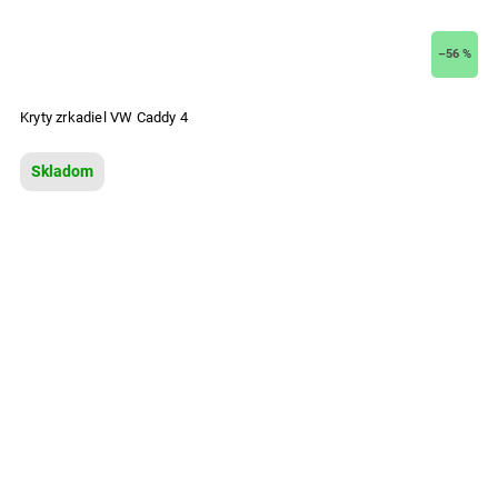
–56 %
Kryty zrkadiel VW Caddy 4
Skladom