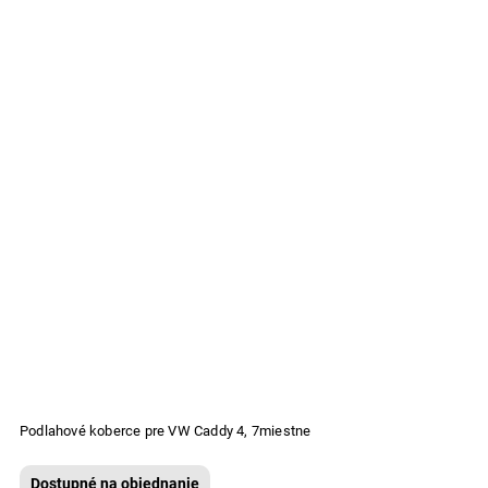
Podlahové koberce pre VW Caddy 4, 7miestne
Dostupné na objednanie