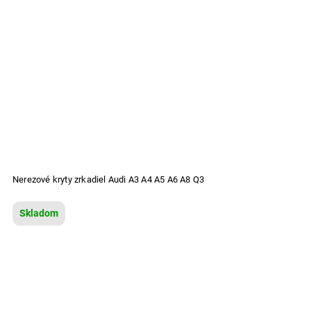
Nerezové kryty zrkadiel Audi A3 A4 A5 A6 A8 Q3
Skladom