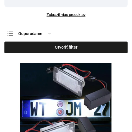
Zobraziť viac produktov
Odporúčame
Najlacnejšie
Otvoriť filter
Najdrahšie
Najpredávanejšie
Abecedne