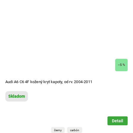
–5 %
Audi A6 C6 4F kožený kryt kapoty, od rv. 2004-2011
Skladom
Detail
čierny
carbón