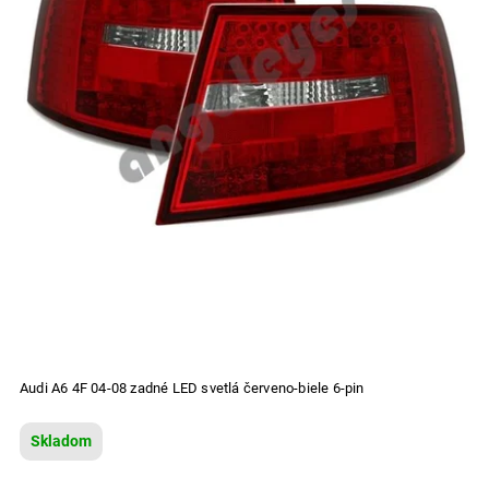
Audi A6 4F 04-08 zadné LED svetlá červeno-biele 6-pin
Skladom