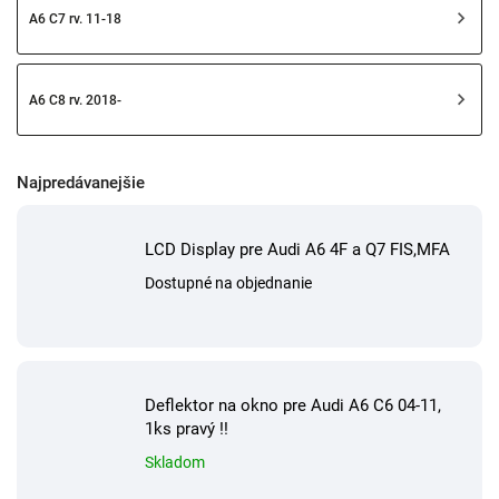
A6 C7 rv. 11-18
A6 C8 rv. 2018-
Najpredávanejšie
LCD Display pre Audi A6 4F a Q7 FIS,MFA
Dostupné na objednanie
Deflektor na okno pre Audi A6 C6 04-11,
1ks pravý !!
Skladom