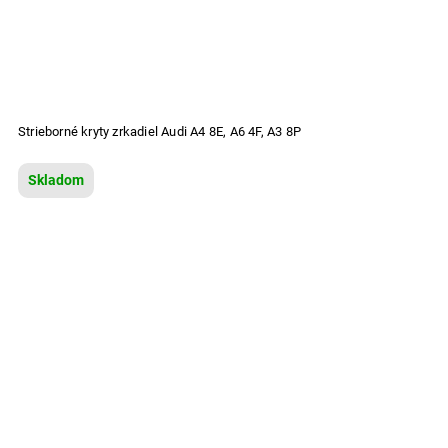
Strieborné kryty zrkadiel Audi A4 8E, A6 4F, A3 8P
Skladom