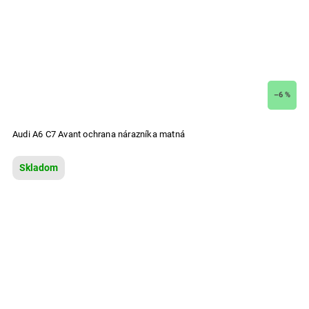
–6 %
Audi A6 C7 Avant ochrana nárazníka matná
Skladom