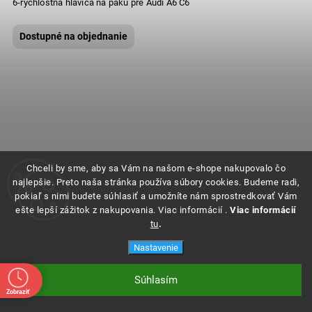
6-rýchlostná hlavica na páku pre Audi A6 C6
Dostupné na objednanie
Chceli by sme, aby sa Vám na našom e-shope nakupovalo čo
najlepšie. Preto naša stránka používa súbory cookies. Budeme radi,
pokiaľ s nimi budete súhlasiť a umožníte nám sprostredkovať Vám
ešte lepší zážitok z nakupovania. Viac informácií .
Viac informácií
tu
.
Nastavenie
Súhlasím
Zobraziť