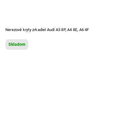
Nerezové kryty zrkadiel Audi A3 8P, A4 8E, A6 4F
Skladom