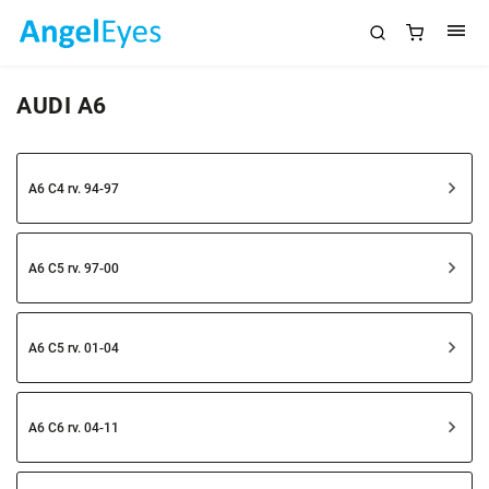
AUDI A6
A6 C4 rv. 94-97
A6 C5 rv. 97-00
A6 C5 rv. 01-04
A6 C6 rv. 04-11