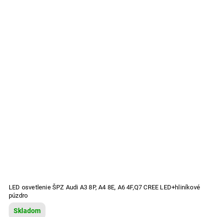
LED osvetlenie ŠPZ Audi A3 8P, A4 8E, A6 4F,Q7 CREE LED+hliníkové
púzdro
Skladom