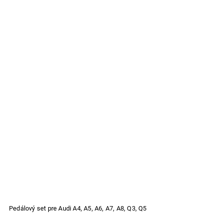
Pedálový set pre Audi A4, A5, A6, A7, A8, Q3, Q5