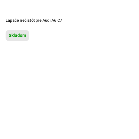
Lapače nečistôt pre Audi A6 C7
Skladom