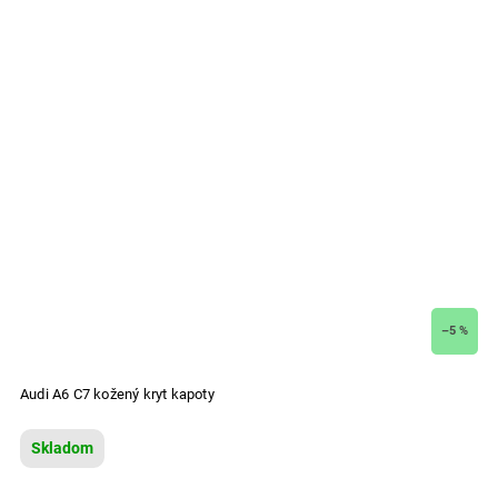
–5 %
Audi A6 C7 kožený kryt kapoty
Skladom