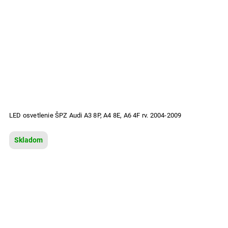
LED osvetlenie ŠPZ Audi A3 8P, A4 8E, A6 4F rv. 2004-2009
Skladom