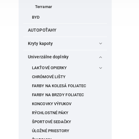
Terramar
BYD
AUTOPOŤAHY
Kryty kapoty
Univerzálne doplnky
LAKŤOVÉ OPIERKY
CHRÓMOVÉ LIŠTY
FARBY NA KOLESÁ FOLIATEC
FARBY NA BRZDY FOLIATEC
KONCOVKY VÝFUKOV
RÝCHLOSTNÉ PÁKY
ŠPORTOVÉ SEDAČKY
ÚLOŽNÉ PRIESTORY