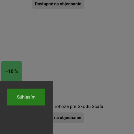
Dostupné na objednanie
–10 %
Súhlasím
 pre Škoda
Podlahové rohože pre Škodu Scala
Dostupné na objednanie