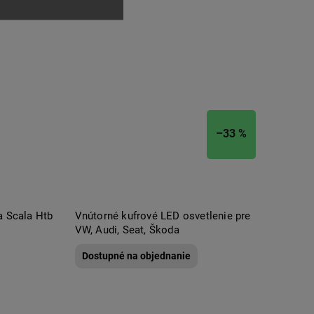
–33 %
a Scala Htb
Vnútorné kufrové LED osvetlenie pre
VW, Audi, Seat, Škoda
Dostupné na objednanie