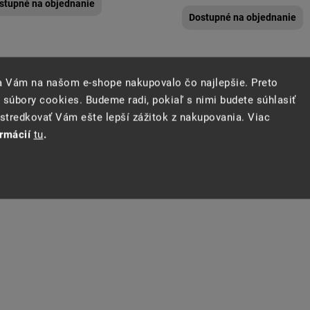
stupné na objednanie
Dostupné na objednanie
sa Vám na našom e-shope nakupovalo čo najlepšie. Preto
 súbory cookies. Budeme radi, pokiaľ s nimi budete súhlasiť
tredkovať Vám ešte lepší zážitok z nakupovania. Viac
ormácií
tu
.