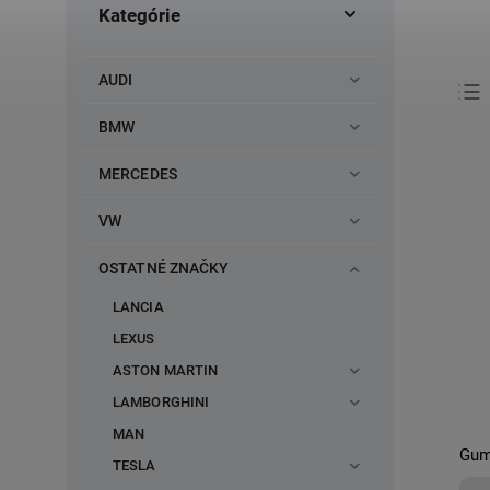
Kategórie
AUDI
BMW
MERCEDES
VW
OSTATNÉ ZNAČKY
LANCIA
LEXUS
ASTON MARTIN
LAMBORGHINI
MAN
Gum
TESLA