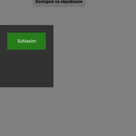
Dostupné na objednanie
Súhlasím