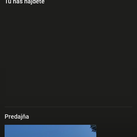
Tu nás nájdete
Predajňa