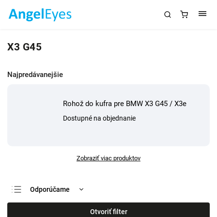
X3 G45
Najpredávanejšie
Rohož do kufra pre BMW X3 G45 / X3e
Dostupné na objednanie
Zobraziť viac produktov
Odporúčame
Najlacnejšie
Otvoriť filter