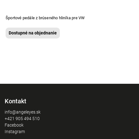
Športové pedále z brúseného hliníka pre VW
Dostupné na objednanie
Kontakt
info@angeleyes.sk
+421 905 494 510
Facebook
Instagram