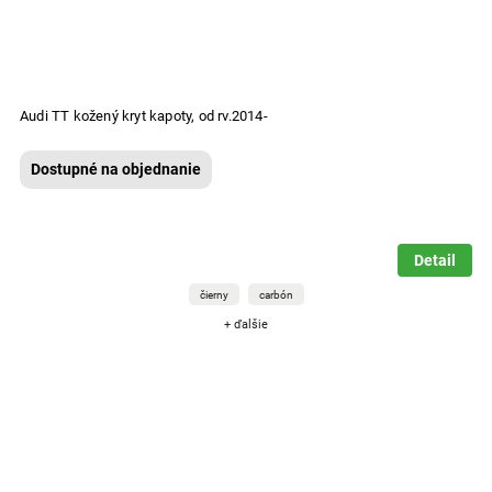
Audi TT kožený kryt kapoty, od rv.2014-
Dostupné na objednanie
Detail
čierny
carbón
+ ďalšie