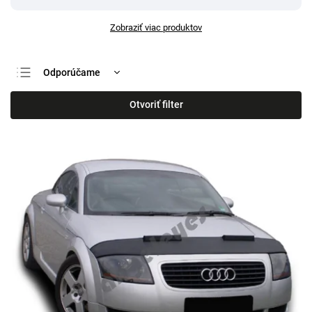
Zobraziť viac produktov
Odporúčame
Najlacnejšie
Otvoriť filter
Najdrahšie
Najpredávanejšie
Abecedne