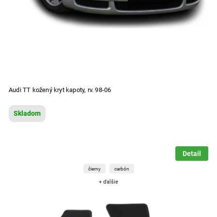
Audi TT kožený kryt kapoty, rv. 98-06
Skladom
Detail
čierny
carbón
+ ďalšie