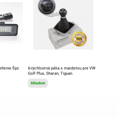
tlenie Špz
6-rýchlostná páka s manžetou pre VW
Golf Plus, Sharan, Tiguan
Skladom