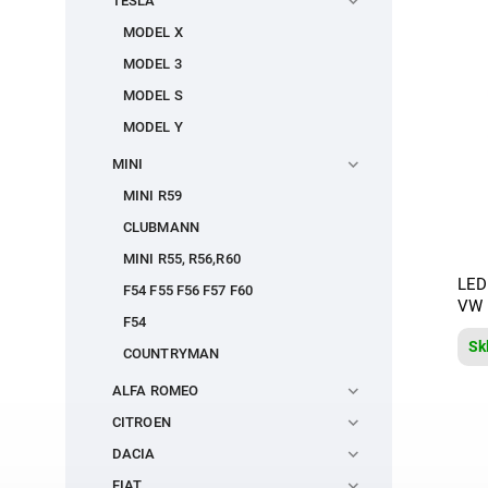
TESLA
MODEL X
MODEL 3
MODEL S
MODEL Y
MINI
MINI R59
CLUBMANN
MINI R55, R56,R60
LED
F54 F55 F56 F57 F60
VW
F54
Sk
COUNTRYMAN
ALFA ROMEO
CITROEN
DACIA
FIAT