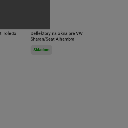
at Toledo
Deflektory na okná pre VW
Sharan/Seat Alhambra
Skladom