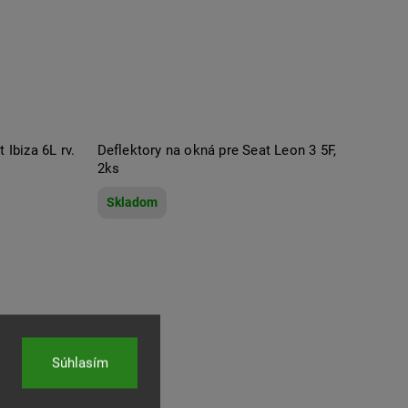
 Ibiza 6L rv.
Deflektory na okná pre Seat Leon 3 5F,
2ks
Skladom
Súhlasím