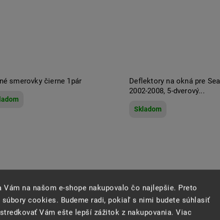
né smerovky čierne 1pár
Deflektory na okná pre Seat
2002-2008, 5-dverový...
ladom
Skladom
sa Vám na našom e-shope nakupovalo čo najlepšie. Preto
 súbory cookies. Budeme radi, pokiaľ s nimi budete súhlasiť
tredkovať Vám ešte lepší zážitok z nakupovania. Viac