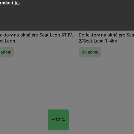
ormácií
tu
.
ektory na okná pre Seat Leon ST IV,
Deflektory na okná pre Se
ra Leon
2/Seat Leon 1, 4ks
ladom
Skladom
–12 %