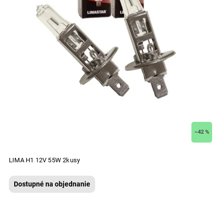
–42 %
LIMA H1 12V 55W 2kusy
Dostupné na objednanie