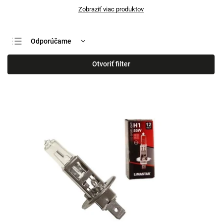
Zobraziť viac produktov
Odporúčame
Najlacnejšie
Otvoriť filter
Najdrahšie
Najpredávanejšie
Abecedne