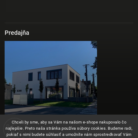
Predajňa
Chceli by sme, aby sa Vám na našom e-shope nakupovalo čo
najlepšie. Preto naša stránka používa súbory cookies. Budeme radi,
pokiaľ s nimi budete súhlasiť a umožníte nám sprostredkovať Vám