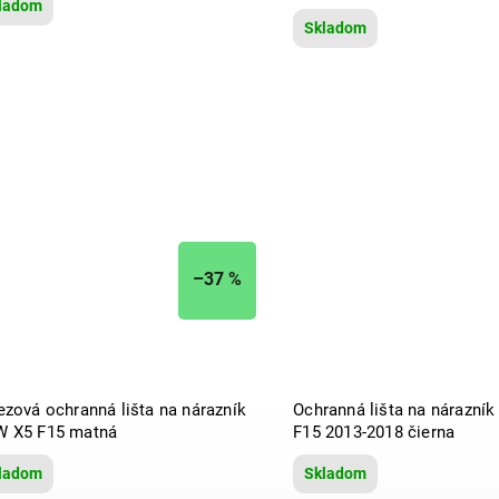
ladom
Skladom
–37 %
ezová ochranná lišta na nárazník
Ochranná lišta na nárazní
 X5 F15 matná
F15 2013-2018 čierna
ladom
Skladom