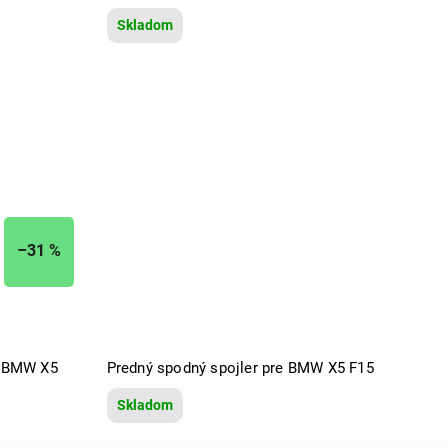
Skladom
–31 %
k BMW X5
Predný spodný spojler pre BMW X5 F15
Skladom