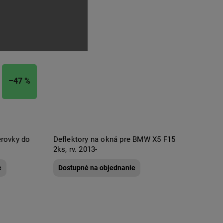
–47 %
rovky do
Deflektory na okná pre BMW X5 F15
W
2ks, rv. 2013-
e
Dostupné na objednanie