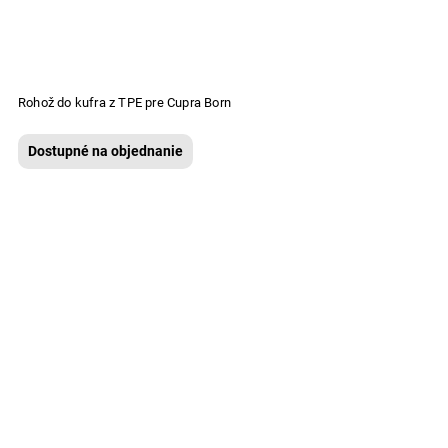
Rohož do kufra z TPE pre Cupra Born
Dostupné na objednanie