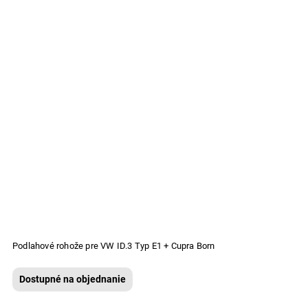
Podlahové rohože pre VW ID.3 Typ E1 + Cupra Born
Dostupné na objednanie