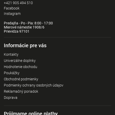
+421 905 494 510
Facebook
Instagram
Predajňa - Po - Pia: 8:00 - 17:00
Mierové námestie 1908/6
Prievidza 97101
Informácie pre vás
Kontakty
Univerzálne doplnky
Hodnotenie obchodu
Poukážky
Obchodné podmienky
Podmienky ochrany osobných údajov
Reklamačný poriadok
Doprava
Prijímame online platby