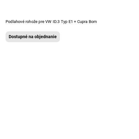
Podlahové rohože pre VW ID.3 Typ E1 + Cupra Born
Dostupné na objednanie