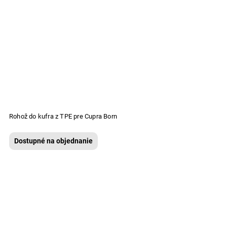
Rohož do kufra z TPE pre Cupra Born
Dostupné na objednanie