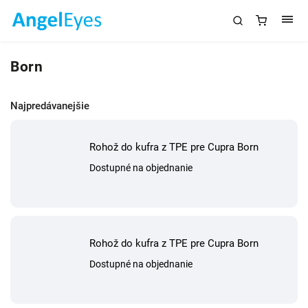
Born
Najpredávanejšie
Rohož do kufra z TPE pre Cupra Born
Dostupné na objednanie
Rohož do kufra z TPE pre Cupra Born
Dostupné na objednanie