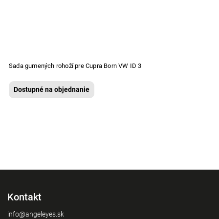
Sada gumených rohoží pre Cupra Born VW ID 3
Dostupné na objednanie
Kontakt
info@angeleyes.sk