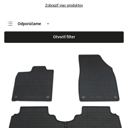
Zobraziť viac produktov
Odporúčame
Najlacnejšie
Otvoriť filter
Najdrahšie
Najpredávanejšie
Abecedne