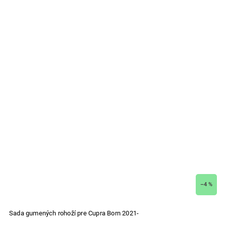
–4 %
Sada gumených rohoží pre Cupra Born 2021-