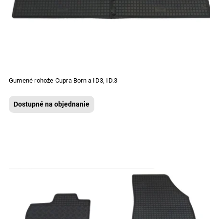
Gumené rohože Cupra Born a ID3, ID.3
Dostupné na objednanie