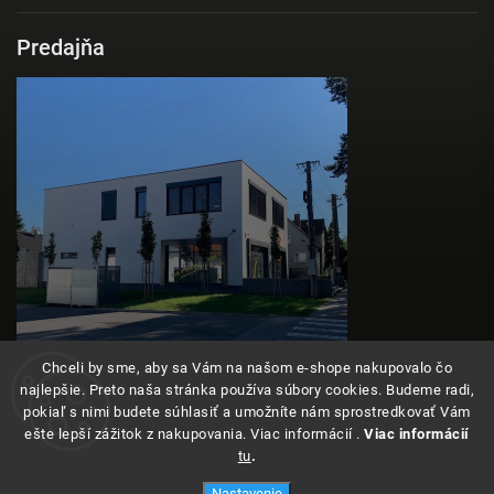
Predajňa
Chceli by sme, aby sa Vám na našom e-shope nakupovalo čo
najlepšie. Preto naša stránka používa súbory cookies. Budeme radi,
pokiaľ s nimi budete súhlasiť a umožníte nám sprostredkovať Vám
ešte lepší zážitok z nakupovania. Viac informácií .
Viac informácií
tu
.
Copyright 2026
Angeleyes
. Všetky práva vyhradené.
Nastavenie