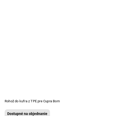
Rohož do kufra z TPE pre Cupra Born
Dostupné na objednanie