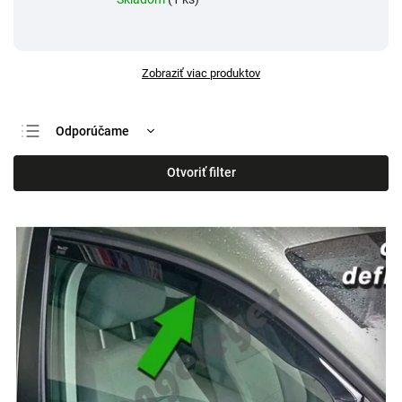
Zobraziť viac produktov
Odporúčame
Najlacnejšie
Otvoriť filter
Najdrahšie
Najpredávanejšie
Abecedne