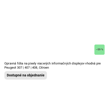
–59 %
Opravná fólia na pixely viacerých informačných displejov vhodná pre
Peugeot 307 | 407 | 408, Citroen
Dostupné na objednanie