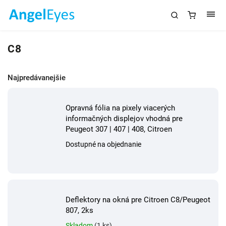
C8
Najpredávanejšie
Opravná fólia na pixely viacerých
informačných displejov vhodná pre
Peugeot 307 | 407 | 408, Citroen
Dostupné na objednanie
Deflektory na okná pre Citroen C8/Peugeot
807, 2ks
Skladom
(1 ks)