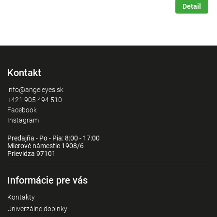
Detail
Kontakt
info@angeleyes.sk
+421 905 494 510
Facebook
Instagram
Predajňa - Po - Pia: 8:00 - 17:00
Mierové námestie 1908/6
Prievidza 97101
Informácie pre vás
Kontakty
Univerzálne doplnky