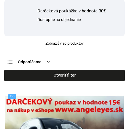
Darčeková poukážka v hodnote 30€
Dostupné na objednanie
Zobraziť viac produktov
Odporúčame
Najlacnejšie
Otvoriť filter
Najdrahšie
Najpredávanejšie
Tip
Abecedne