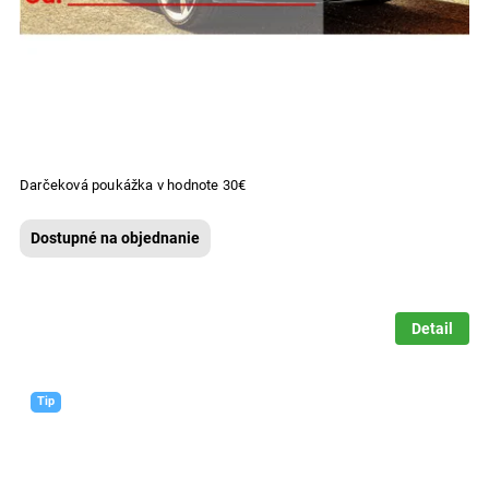
Darčeková poukážka v hodnote 30€
Dostupné na objednanie
Detail
Tip