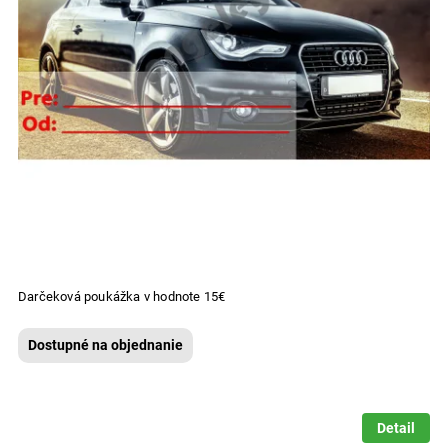
Darčeková poukážka v hodnote 15€
Dostupné na objednanie
Detail