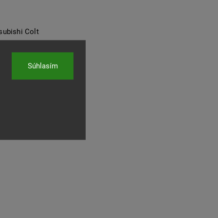
subishi Colt
Súhlasím