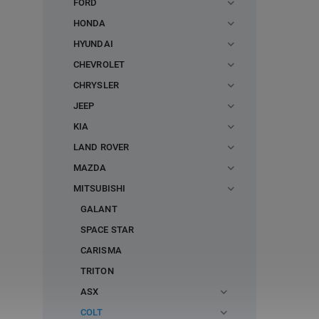
FORD
HONDA
HYUNDAI
CHEVROLET
CHRYSLER
JEEP
KIA
LAND ROVER
MAZDA
MITSUBISHI
GALANT
SPACE STAR
CARISMA
TRITON
ASX
COLT