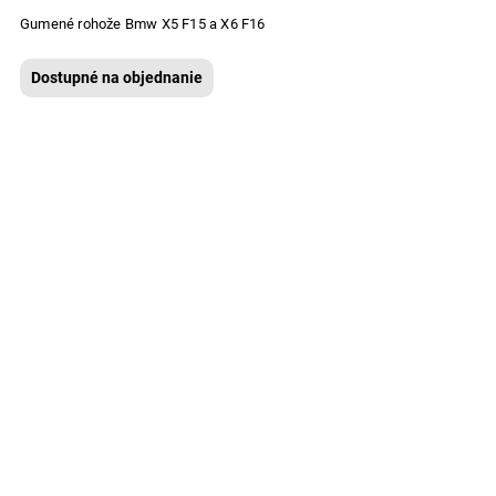
Gumené rohože Bmw X5 F15 a X6 F16
Dostupné na objednanie