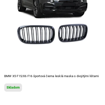
BMW X5 F15/X6 F16 športová čierna lesklá maska s dvojitými lištami
Skladom