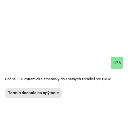
–47 %
Bočné LED dynamické smerovky do spätných zrkadiel pre BMW
Termín dodania na opýtanie