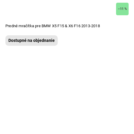
–11 %
Predné mračítka pre BMW X5 F15 & X6 F16 2013-2018
Dostupné na objednanie