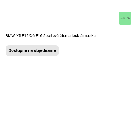
–16 %
BMW X5 F15/X6 F16 športová čierna lesklá maska
Dostupné na objednanie