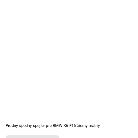
Predný spodný spojler pre BMW X6 F16 čierny matný