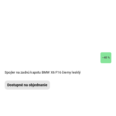
–40 %
Spojler na zadnú kapotu BMW X6 F16 čierny lesklý
Dostupné na objednanie