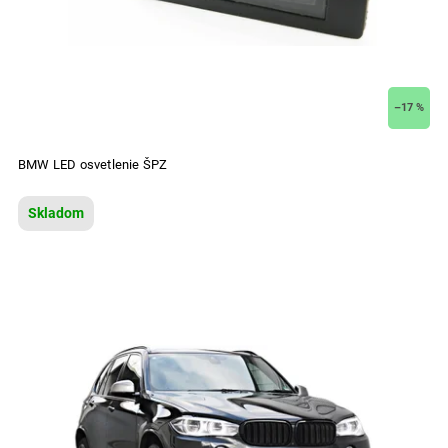
–17 %
BMW LED osvetlenie ŠPZ
Skladom