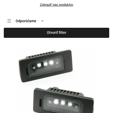
Zobraziť viac produktov
Odporúčame
Najlacnejšie
Otvoriť filter
Najdrahšie
Najpredávanejšie
Abecedne