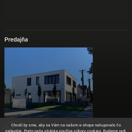
Predajňa
Chceli by sme, aby sa Vám na našom e-shope nakupovalo čo
najlepšie. Preto naša stránka používa súbory cookies. Budeme radi,