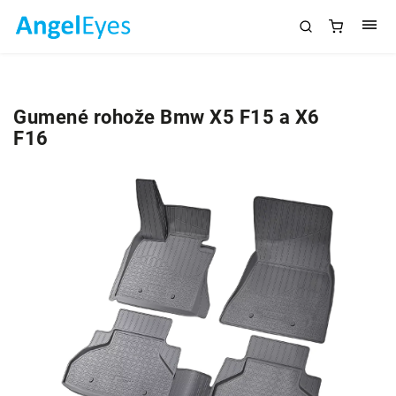
Gumené rohože Bmw X5 F15 a X6
F16