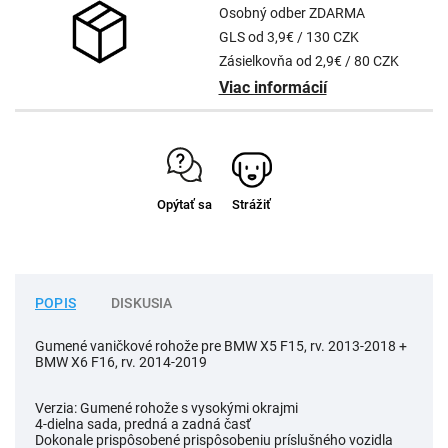
Osobný odber ZDARMA
GLS od 3,9€ / 130 CZK
Zásielkovňa od 2,9€ / 80 CZK
Viac informácií
Opýtať sa
Strážiť
POPIS
DISKUSIA
Gumené vaničkové rohože pre BMW X5 F15, rv. 2013-2018 +
BMW X6 F16, rv. 2014-2019
Verzia: Gumené rohože s vysokými okrajmi
4-dielna sada, predná a zadná časť
Dokonale prispôsobené prispôsobeniu príslušného vozidla