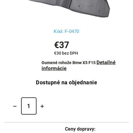
Kód:
F-0470
€37
€30 bez DPH
Detailné
Gumené rohože Bmw X5 F15
informácie
Dostupné na objednanie
Ceny dopravy: