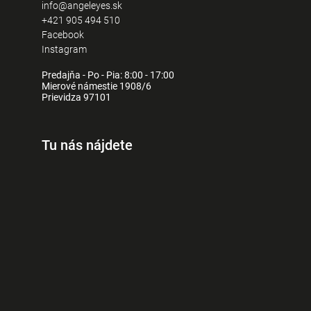
info@angeleyes.sk
+421 905 494 510
Facebook
Instagram
Predajňa - Po - Pia: 8:00 - 17:00
Mierové námestie 1908/6
Prievidza 97101
Tu nás nájdete