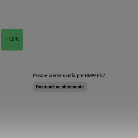
–13 %
Predné čierne svetlá pre BMW E87
Dostupné na objednanie