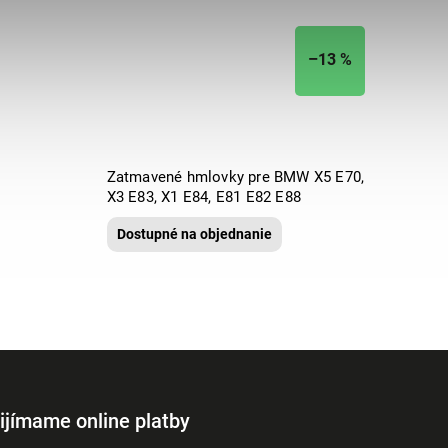
–13 %
Zatmavené hmlovky pre BMW X5 E70,
X3 E83, X1 E84, E81 E82 E88
Dostupné na objednanie
ijímame online platby