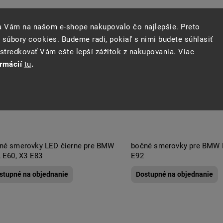
sa Vám na našom e-shope nakupovalo čo najlepšie. Preto
 súbory cookies. Budeme radi, pokiaľ s nimi budete súhlasiť
tredkovať Vám ešte lepší zážitok z nakupovania. Viac
ormácií
tu
.
né smerovky LED čierne pre BMW
bočné smerovky pre BMW E
, E60, X3 E83
E92
stupné na objednanie
Dostupné na objednanie