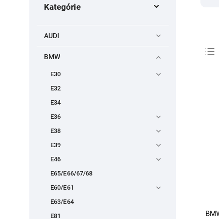
Kategórie
AUDI
BMW
E30
E32
E34
E36
E38
E39
E46
E65/E66/67/68
E60/E61
E63/E64
BMW
E81