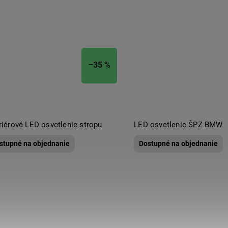
–35 %
riérové LED osvetlenie stropu
LED osvetlenie ŠPZ BMW
stupné na objednanie
Dostupné na objednanie