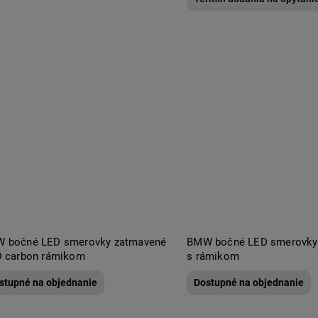
 bočné LED smerovky zatmavené
BMW bočné LED smerovky
D carbon rámikom
s rámikom
stupné na objednanie
Dostupné na objednanie