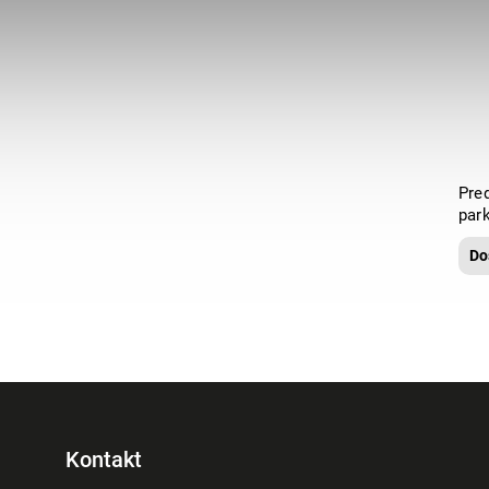
Pre
par
Do
Kontakt