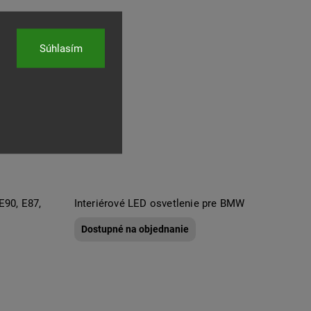
Súhlasím
90, E87,
Interiérové LED osvetlenie pre BMW
Dostupné na objednanie