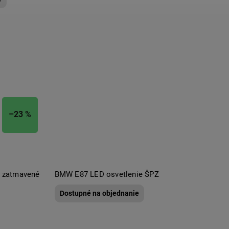
–23 %
 zatmavené
BMW E87 LED osvetlenie ŠPZ
Dostupné na objednanie