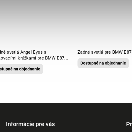
dné svetlá Angel Eyes s
Zadné svetlá pre BMW E87
kovacími krúžkami pre BMW E87...
Dostupné na objednanie
stupné na objednanie
Informácie pre vás
Pr