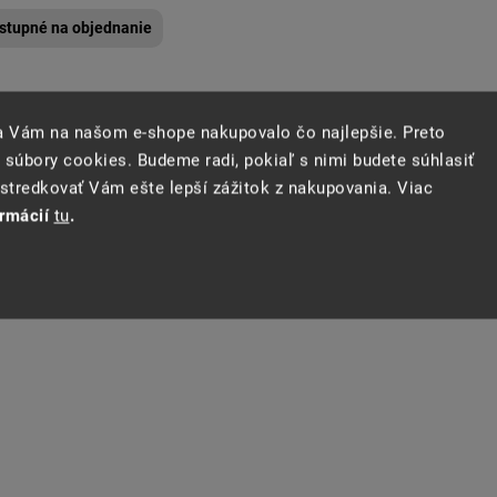
stupné na objednanie
sa Vám na našom e-shope nakupovalo čo najlepšie. Preto
 súbory cookies. Budeme radi, pokiaľ s nimi budete súhlasiť
tredkovať Vám ešte lepší zážitok z nakupovania. Viac
ormácií
tu
.