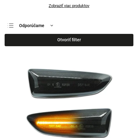
Zobraziť viac produktov
Odporúčame
Najlacnejšie
Otvoriť filter
Najdrahšie
Najpredávanejšie
Abecedne