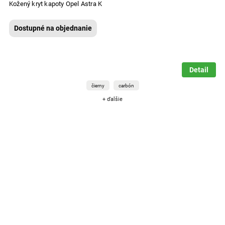
Kožený kryt kapoty Opel Astra K
Dostupné na objednanie
Detail
čierny
carbón
+ ďalšie