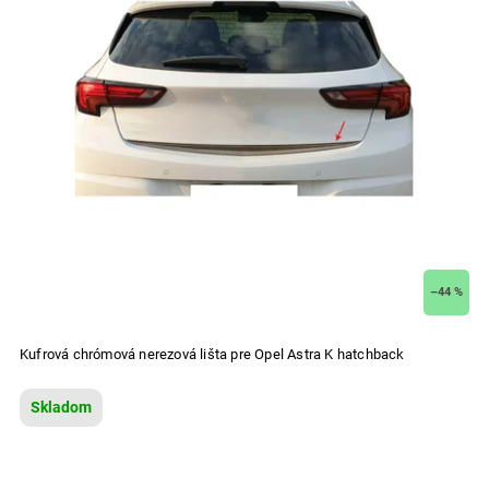
–44 %
Kufrová chrómová nerezová lišta pre Opel Astra K hatchback
Skladom