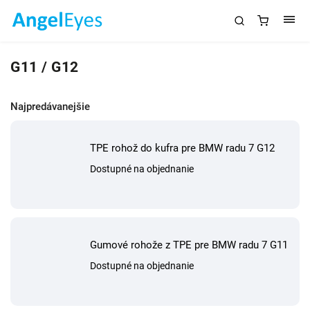
G11 / G12
Najpredávanejšie
TPE rohož do kufra pre BMW radu 7 G12
Dostupné na objednanie
Gumové rohože z TPE pre BMW radu 7 G11
Dostupné na objednanie