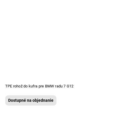
TPE rohož do kufra pre BMW radu 7 G12
Dostupné na objednanie