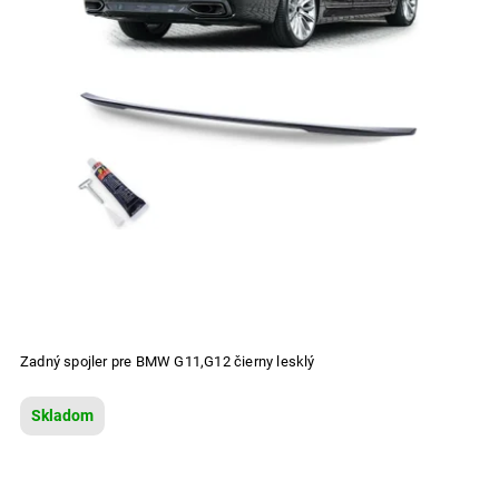
Zadný spojler pre BMW G11,G12 čierny lesklý
Skladom