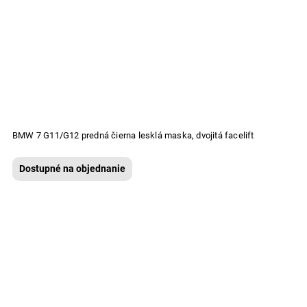
BMW 7 G11/G12 predná čierna lesklá maska, dvojitá facelift
Dostupné na objednanie