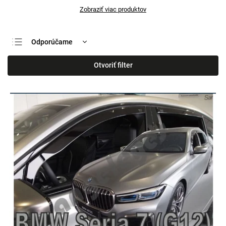
Zobraziť viac produktov
Odporúčame
Najlacnejšie
Otvoriť filter
Najdrahšie
Najpredávanejšie
Abecedne