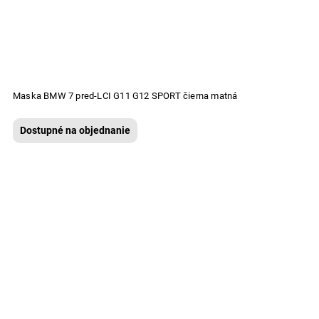
Maska BMW 7 pred-LCI G11 G12 SPORT čierna matná
Dostupné na objednanie