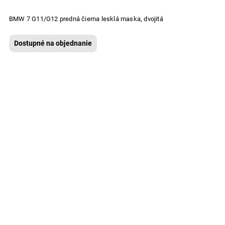
BMW 7 G11/G12 predná čierna lesklá maska, dvojitá
Dostupné na objednanie