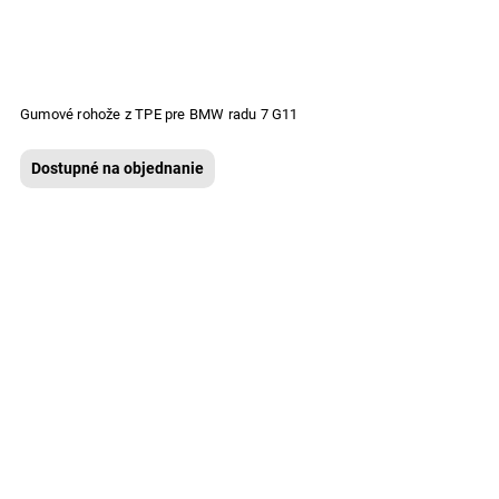
Gumové rohože z TPE pre BMW radu 7 G11
Dostupné na objednanie