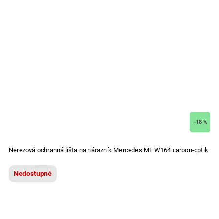
–18 %
Nerezová ochranná lišta na nárazník Mercedes ML W164 carbon-optik
Nedostupné