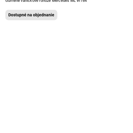
Gumené vaničkové rohože Mercedes ML W164
Dostupné na objednanie