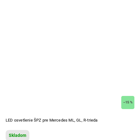
–15 %
LED osvetlenie ŠPZ pre Mercedes ML, GL, R-trieda
Skladom