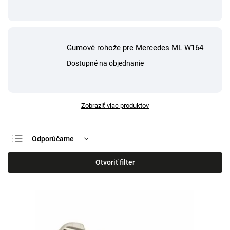
Gumové rohože pre Mercedes ML W164
Dostupné na objednanie
Zobraziť viac produktov
Odporúčame
Najlacnejšie
Otvoriť filter
Najdrahšie
Najpredávanejšie
Abecedne