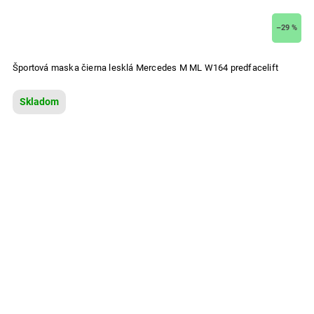
–29 %
Športová maska čierna lesklá Mercedes M ML W164 predfacelift
Skladom