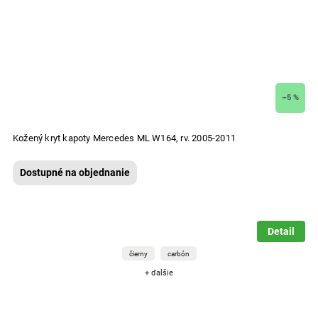
–5 %
Kožený kryt kapoty Mercedes ML W164, rv. 2005-2011
Dostupné na objednanie
Detail
čierny
carbón
+ ďalšie