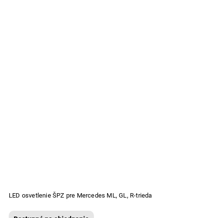
LED osvetlenie ŠPZ pre Mercedes ML, GL, R-trieda