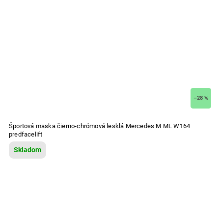
–28 %
Športová maska čierno-chrómová lesklá Mercedes M ML W164
predfacelift
Skladom