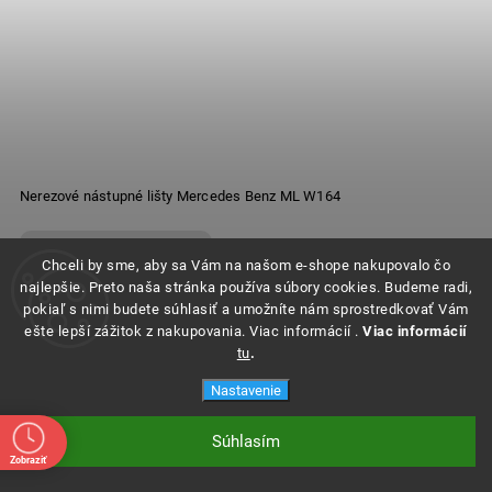
Nerezové nástupné lišty Mercedes Benz ML W164
Dostupné na objednanie
Chceli by sme, aby sa Vám na našom e-shope nakupovalo čo
najlepšie. Preto naša stránka používa súbory cookies. Budeme radi,
pokiaľ s nimi budete súhlasiť a umožníte nám sprostredkovať Vám
ešte lepší zážitok z nakupovania. Viac informácií .
Viac informácií
tu
.
Nastavenie
Súhlasím
Zobraziť