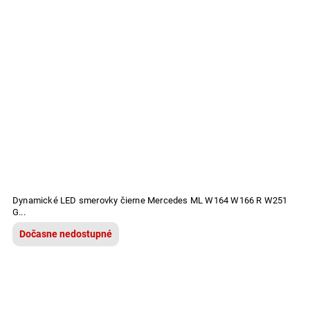
Dynamické LED smerovky čierne Mercedes ML W164 W166 R W251
G...
Dočasne nedostupné