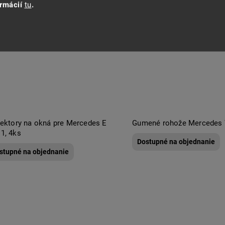
ormácií
tu
.
lektory na okná pre Mercedes E
Gumené rohože Mercedes
1, 4ks
Dostupné na objednanie
stupné na objednanie