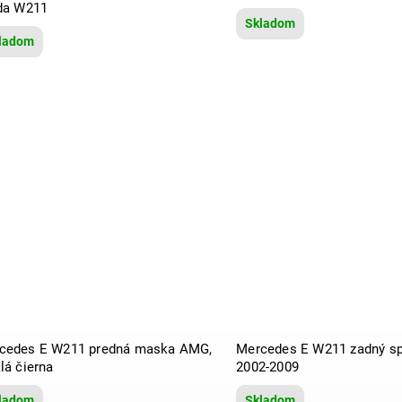
eda W211
Skladom
ladom
cedes E W211 predná maska AMG,
Mercedes E W211 zadný spo
lá čierna
2002-2009
ladom
Skladom