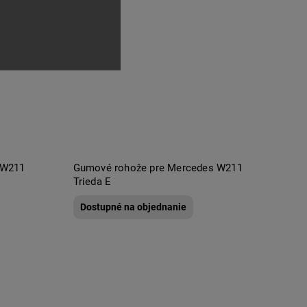
 W211
Gumové rohože pre Mercedes W211
Trieda E
Dostupné na objednanie