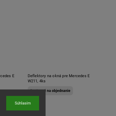
rcedes E
Deflektory na okná pre Mercedes E
W211, 4ks
Dostupné na objednanie
Súhlasím