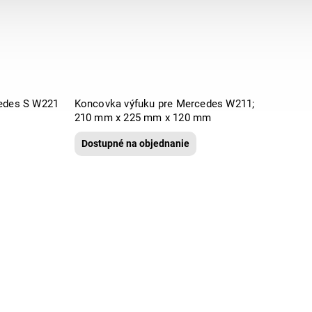
Koncovka výfuku pre Mercedes S W221
Koncovka výfuku pre Mercedes W211;
210 mm x 225 mm x 120 mm
Dostupné na objednanie