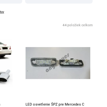
tov
44
položiek celkom
s
LED osvetlenie ŠPZ pre Mercedes C