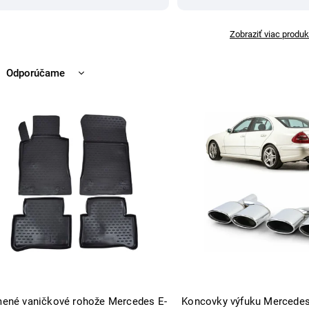
Zobraziť viac produk
Odporúčame
Najlacnejšie
Najdrahšie
Najpredávanejšie
Abecedne
ené vaničkové rohože Mercedes E-
Koncovky výfuku Mercede