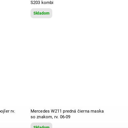
S203 kombi
Skladom
jler rv.
Mercedes W211 predná čierna maska
so znakom, rv. 06-09
Skladom