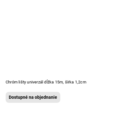
Chróm lišty univerzál dĺžka 15m, šírka 1,2cm
Dostupné na objednanie