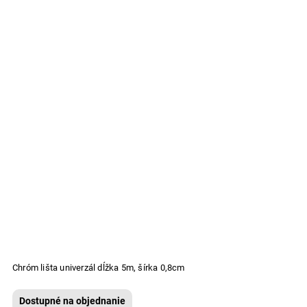
Chróm lišta univerzál dĺžka 5m, šírka 0,8cm
Dostupné na objednanie