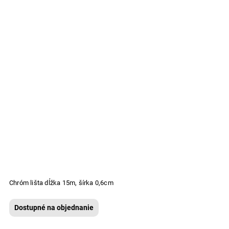
Chróm lišta dĺžka 15m, šírka 0,6cm
Dostupné na objednanie