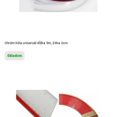
Chróm lišta univerzál dĺžka 5m, šírka 2cm
Skladom