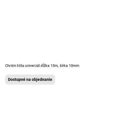
Chróm lišta univerzál dĺžka 15m, šírka 10mm
Dostupné na objednanie