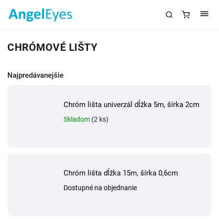
CHRÓMOVÉ LIŠTY
Najpredávanejšie
Chróm lišta univerzál dĺžka 5m, šírka 2cm
Skladom
(2 ks)
Chróm lišta dĺžka 15m, šírka 0,6cm
Dostupné na objednanie