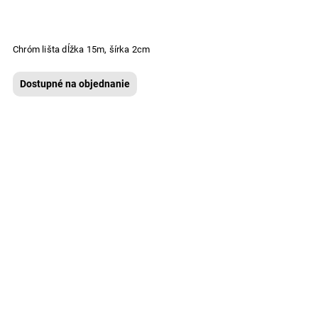
Chróm lišta dĺžka 15m, šírka 2cm
Dostupné na objednanie