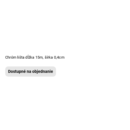
Chróm lišta dĺžka 15m, šírka 0,4cm
Dostupné na objednanie