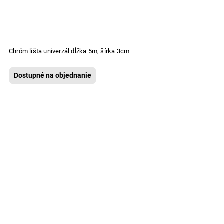
Chróm lišta univerzál dĺžka 5m, šírka 3cm
Dostupné na objednanie