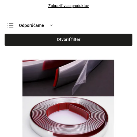
Zobraziť viac produktov
Odporúčame
Najlacnejšie
Otvoriť filter
Najdrahšie
Najpredávanejšie
Abecedne