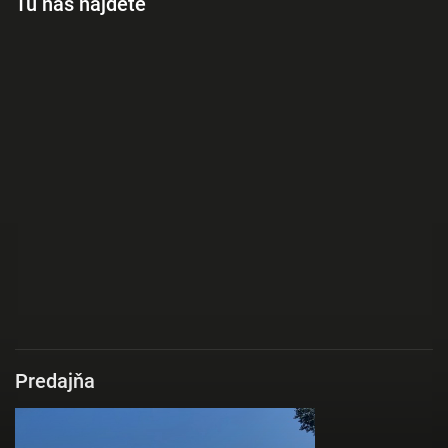
Tu nás nájdete
Predajňa