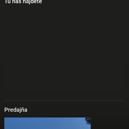
Tu nás nájdete
Predajňa