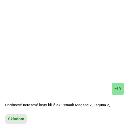
–6 %
Chrómové nerezové kryty kľučiek Renault Megane 2, Laguna 2,...
Skladom