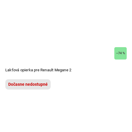
–74 %
Lakťová opierka pre Renault Megane 2
Dočasne nedostupné