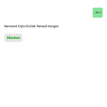
–40 %
Nerezové kryty kľučiek Renault Kangoo
Skladom