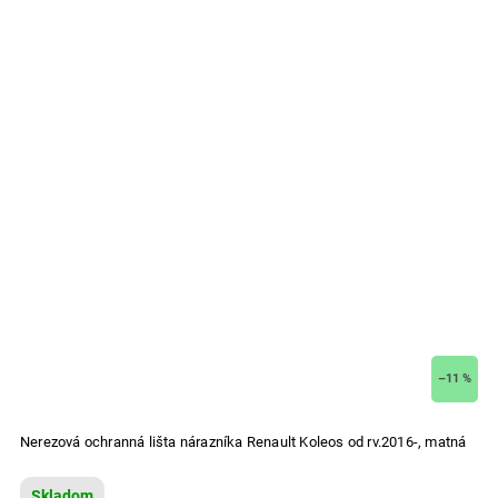
–11 %
Nerezová ochranná lišta nárazníka Renault Koleos od rv.2016-, matná
Skladom