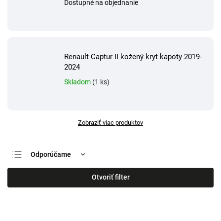
Dostupné na objednanie
Renault Captur II kožený kryt kapoty 2019-
2024
Skladom
(1 ks)
Zobraziť viac produktov
Odporúčame
Najlacnejšie
Otvoriť filter
Najdrahšie
Najpredávanejšie
Abecedne