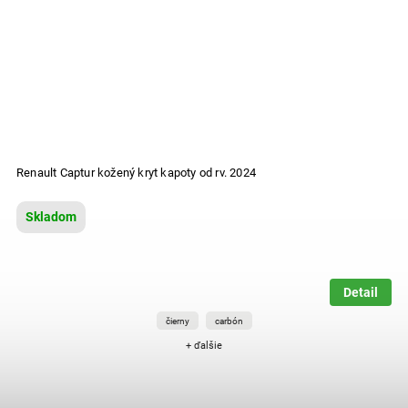
Renault Captur kožený kryt kapoty od rv. 2024
Skladom
Detail
čierny
carbón
+ ďalšie