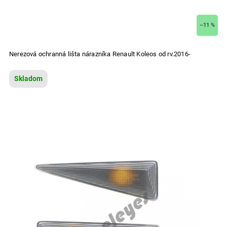
–11 %
Nerezová ochranná lišta nárazníka Renault Koleos od rv.2016-
Skladom