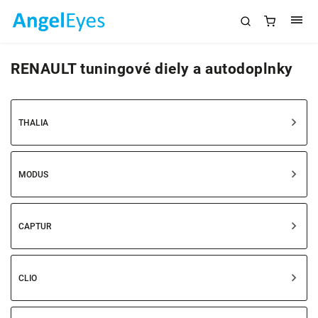
RENAULT tuningové diely a autodoplnky
THALIA
MODUS
CAPTUR
CLIO