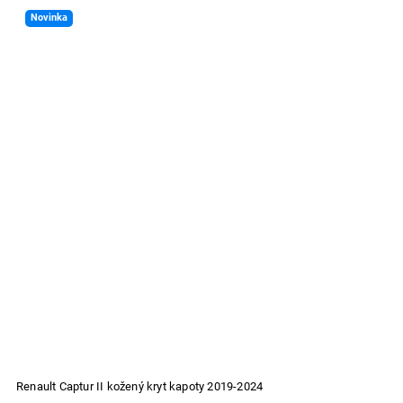
Novinka
Renault Captur II kožený kryt kapoty 2019-2024