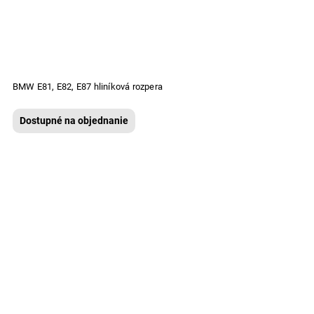
BMW E81, E82, E87 hliníková rozpera
Dostupné na objednanie