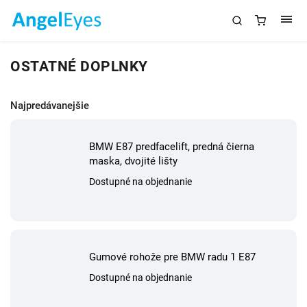
OSTATNÉ DOPLNKY
Najpredávanejšie
BMW E87 predfacelift, predná čierna
maska, dvojité lišty
Dostupné na objednanie
Gumové rohože pre BMW radu 1 E87
Dostupné na objednanie