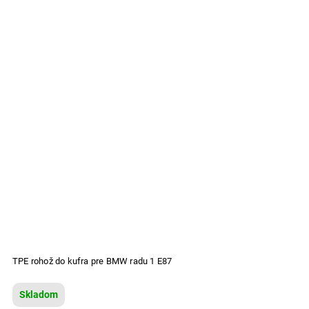
TPE rohož do kufra pre BMW radu 1 E87
Skladom