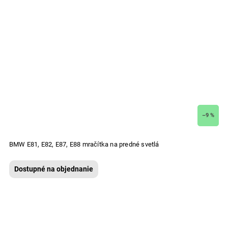
–9 %
BMW E81, E82, E87, E88 mračítka na predné svetlá
Dostupné na objednanie