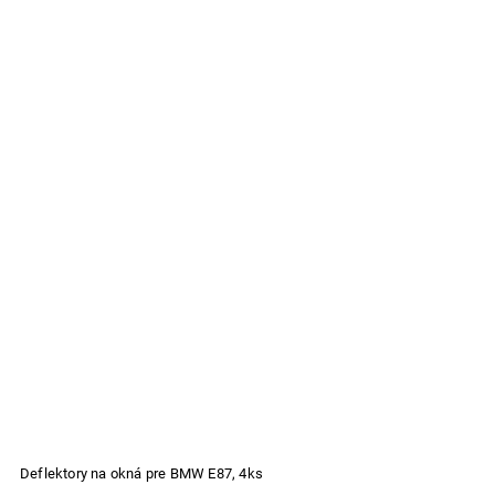
Deflektory na okná pre BMW E87, 4ks