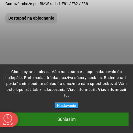
Gumové rohože pre BMW radu 1 E81 / E82 / E88
Dostupné na objednanie
Chceli by sme, aby sa Vám na našom e-shope nakupovalo čo
najlepšie. Preto naša stránka používa súbory cookies. Budeme radi,
pokiaľ s nimi budete súhlasiť a umožníte nám sprostredkovať Vám
ešte lepší zážitok z nakupovania. Viac informácií .
Viac informácií
tu
.
Nastavenie
Súhlasím
Zobraziť