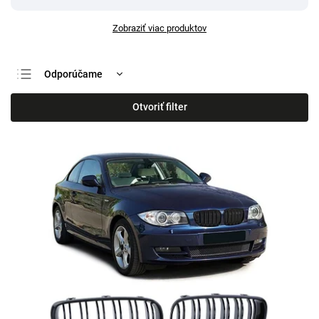
Zobraziť viac produktov
Odporúčame
Najlacnejšie
Otvoriť filter
Najdrahšie
Najpredávanejšie
Abecedne