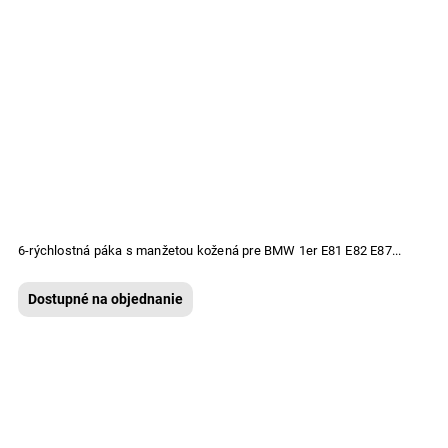
6-rýchlostná páka s manžetou kožená pre BMW 1er E81 E82 E87...
Dostupné na objednanie