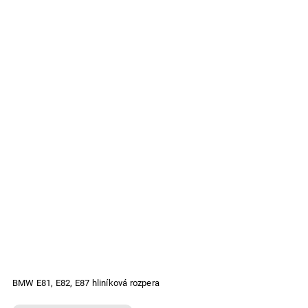
BMW E81, E82, E87 hliníková rozpera