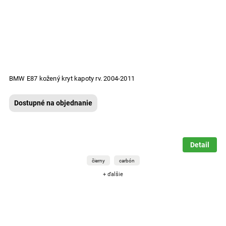
BMW E87 kožený kryt kapoty rv. 2004-2011
Dostupné na objednanie
Detail
čierny
carbón
+ ďalšie