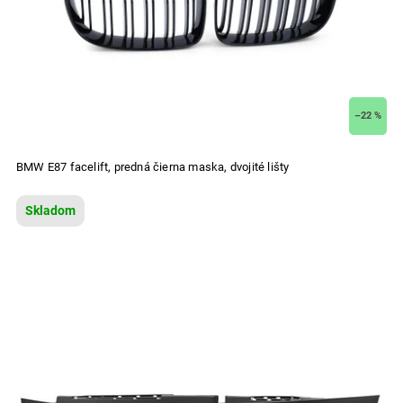
–22 %
BMW E87 facelift, predná čierna maska, dvojité lišty
Skladom