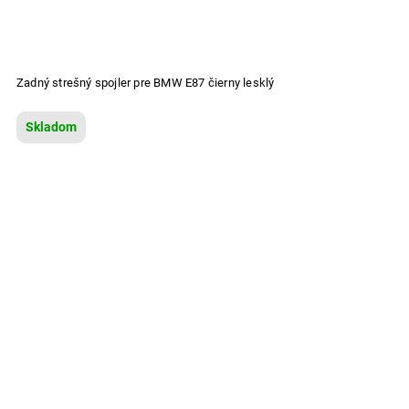
Zadný strešný spojler pre BMW E87 čierny lesklý
Skladom