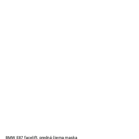
BMW E87 facelift, predná čierna maska