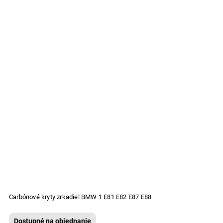
Carbónové kryty zrkadiel BMW 1 E81 E82 E87 E88
Dostupné na objednanie