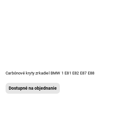
Carbónové kryty zrkadiel BMW 1 E81 E82 E87 E88
Dostupné na objednanie