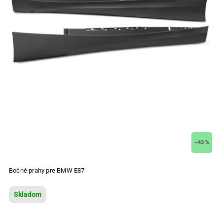
–43 %
Bočné prahy pre BMW E87
Skladom