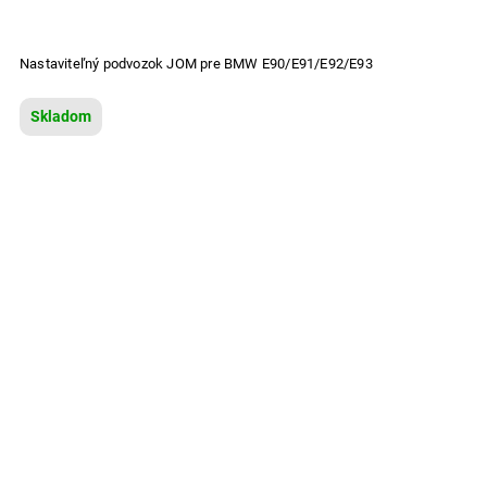
Nastaviteľný podvozok JOM pre BMW E90/E91/E92/E93
Skladom