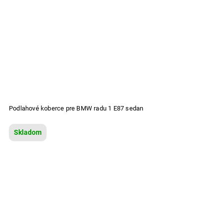
Podlahové koberce pre BMW radu 1 E87 sedan
Skladom