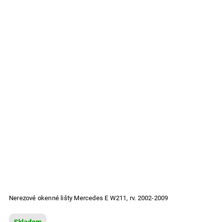
Nerezové okenné lišty Mercedes E W211, rv. 2002-2009
Skladom