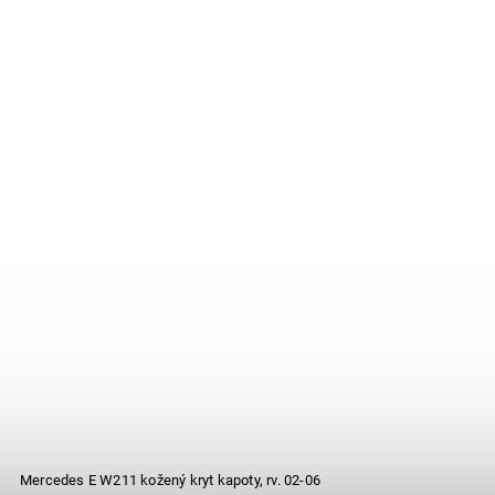
Mercedes E W211 kožený kryt kapoty, rv. 02-06