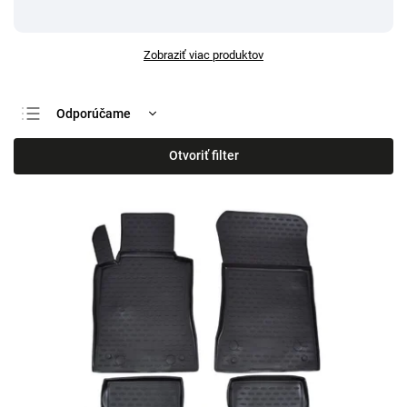
Zobraziť viac produktov
Odporúčame
Najlacnejšie
Otvoriť filter
Najdrahšie
Najpredávanejšie
Abecedne