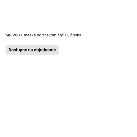
MB W211 maska so znakom štýl CL čierna
Dostupné na objednanie