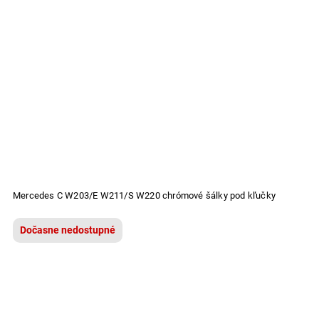
Mercedes C W203/E W211/S W220 chrómové šálky pod kľučky
Dočasne nedostupné