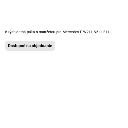
6-rýchlostná páka s manžetou pre Mercedes E W211 S211 211...
Dostupné na objednanie