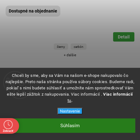
Dostupné na objednanie
Detail
čierny
carbón
+ ďalšie
Chceli by sme, aby sa Vám na našom e-shope nakupovalo čo
najlepšie. Preto naša stránka používa súbory cookies. Budeme radi,
pokiaľ s nimi budete súhlasiť a umožníte nám sprostredkovať Vám
ešte lepší zážitok z nakupovania. Viac informácií .
Viac informácií
tu
.
Nastavenie
Súhlasím
Zobraziť