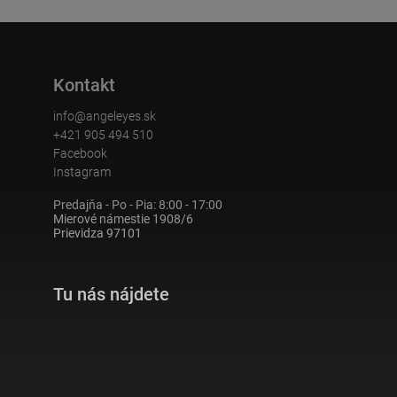
Kontakt
info@angeleyes.sk
+421 905 494 510
Facebook
Instagram
Predajňa - Po - Pia: 8:00 - 17:00
Mierové námestie 1908/6
Prievidza 97101
Tu nás nájdete