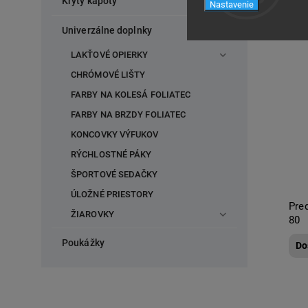
Kryty kapoty
Nastavenie
Univerzálne doplnky
LAKŤOVÉ OPIERKY
CHRÓMOVÉ LIŠTY
FARBY NA KOLESÁ FOLIATEC
FARBY NA BRZDY FOLIATEC
KONCOVKY VÝFUKOV
RÝCHLOSTNÉ PÁKY
ŠPORTOVÉ SEDAČKY
ÚLOŽNÉ PRIESTORY
Pre
ŽIAROVKY
80
Poukážky
Do