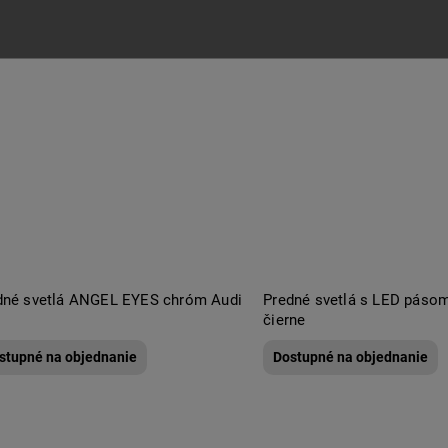
dné svetlá ANGEL EYES chróm Audi
Predné svetlá s LED pásom
čierne
stupné na objednanie
Dostupné na objednanie