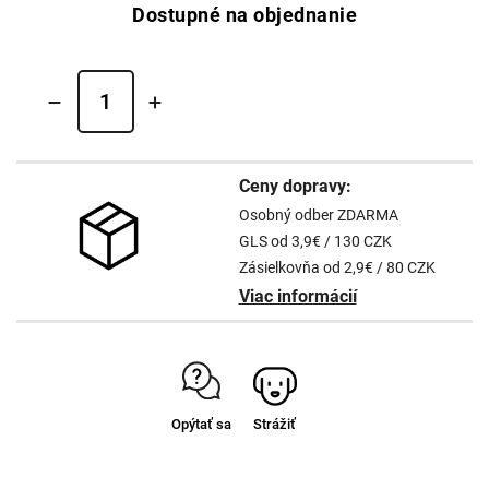
Dostupné na objednanie
Ceny dopravy:
Osobný odber ZDARMA
GLS od 3,9€ / 130 CZK
Zásielkovňa od 2,9€ / 80 CZK
Viac informácií
Opýtať sa
Strážiť