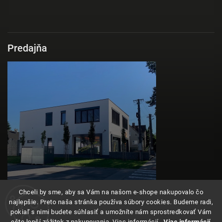
Predajňa
Chceli by sme, aby sa Vám na našom e-shope nakupovalo čo
najlepšie. Preto naša stránka používa súbory cookies. Budeme radi,
pokiaľ s nimi budete súhlasiť a umožníte nám sprostredkovať Vám
ešte lepší zážitok z nakupovania. Viac informácií .
Viac informácií