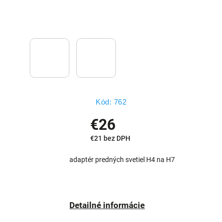
Kód:
762
€26
€21 bez DPH
adaptér predných svetiel H4 na H7
Detailné informácie