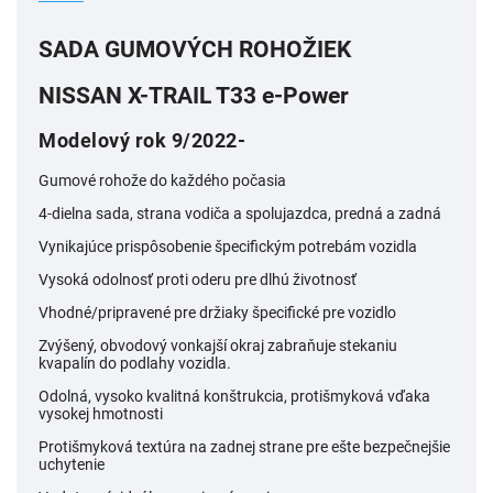
SADA GUMOVÝCH ROHOŽIEK
NISSAN X-TRAIL T33 e-Power
Modelový rok 9/2022-
Gumové rohože do každého počasia
4-dielna sada, strana vodiča a spolujazdca, predná a zadná
Vynikajúce prispôsobenie špecifickým potrebám vozidla
Vysoká odolnosť proti oderu pre dlhú životnosť
Vhodné/pripravené pre držiaky špecifické pre vozidlo
Zvýšený, obvodový vonkajší okraj zabraňuje stekaniu
kvapalín do podlahy vozidla.
Odolná, vysoko kvalitná konštrukcia, protišmyková vďaka
vysokej hmotnosti
Protišmyková textúra na zadnej strane pre ešte bezpečnejšie
uchytenie