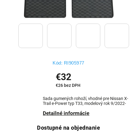
Kód:
RI905977
€32
€26 bez DPH
Sada gumených rohoží, vhodné pre Nissan X-
Trail e-Power typ T33, modelový rok 9/2022-
Detailné informácie
Dostupné na objednanie