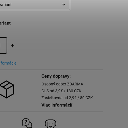
ariant
informácie
Ceny dopravy:
Osobný odber ZDARMA
GLS od 3,9€ / 130 CZK
Zásielkovňa od 2,9€ / 80 CZK
Viac informácií