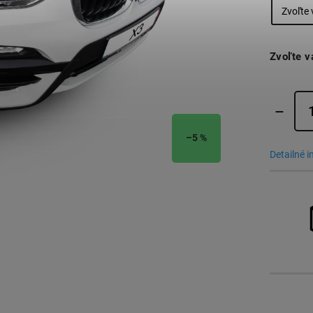
Zvoľte v
–5 %
Detailné 