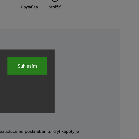
Opýtať sa
Strážiť
Súhlasím
nežiadúcemu poškriabaniu. Kryt kapoty je