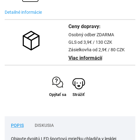
Detailné informácie
Ceny dopravy:
Osobný odber ZDARMA
GLS od 3,9€ / 130 CZK
Zásielkovňa od 2,9€ / 80 CZK
Viac informácií
Opýtať sa
Strážiť
POPIS
DISKUSIA
Objavte dvojitú LED športovú mriežku chladiča v lesklej