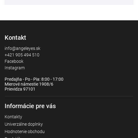
Kontakt
info@angeleyes.sk
+421 905 494 510
Facebook
Instagram
Predajňa - Po - Pia: 8:00 - 17:00
Mierové námestie 1908/6
Prievidza 97101
Informácie pre vás
Kontakty
Univerzálne doplnky
Hodnotenie obchodu