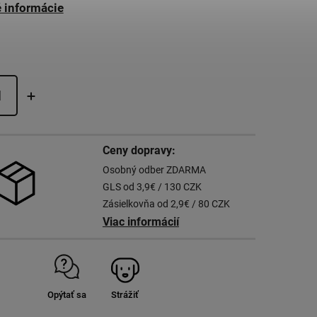
é informácie
Ceny dopravy:
Osobný odber ZDARMA
GLS od 3,9€ / 130 CZK
Zásielkovňa od 2,9€ / 80 CZK
Viac informácií
Opýtať sa
Strážiť