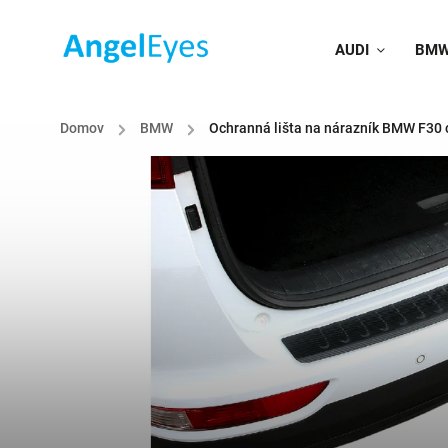
AUDI
BM
Domov
/
BMW
/
Ochranná lišta na nárazník BMW F30 