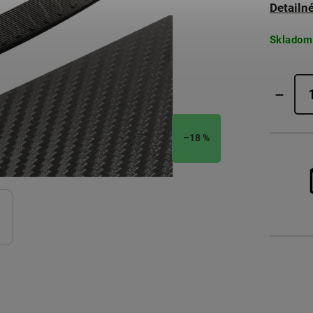
Detailn
Skladom
–18 %