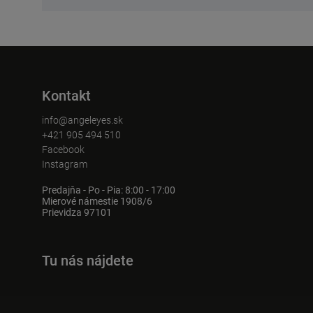
Kontakt
info@angeleyes.sk
+421 905 494 510
Facebook
Instagram
Predajňa - Po - Pia: 8:00 - 17:00
Mierové námestie 1908/6
Prievidza 97101
Tu nás nájdete