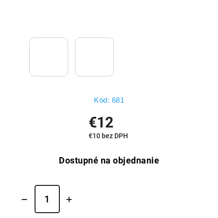
Kód:
681
€12
€10 bez DPH
Dostupné na objednanie