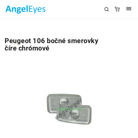
Peugeot 106 bočné smerovky
číre chrómové