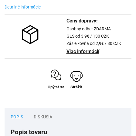
Detailné informácie
Ceny dopravy:
Osobný odber ZDARMA
GLS od 3,9€ / 130 CZK
Zásielkovňa od 2,9€ / 80 CZK
Viac informácií
Opýtať sa
Strážiť
POPIS
DISKUSIA
Popis tovaru