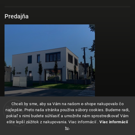
Predajňa
Chceli by sme, aby sa Vám na našom e-shope nakupovalo čo
najlepšie. Preto naša stránka používa súbory cookies. Budeme radi,
pokiaľ s nimi budete súhlasiť a umožníte nám sprostredkovať Vám
ešte lepší zážitok z nakupovania. Viac informácií .
Viac informácií
tu
.