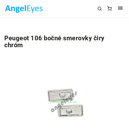
Peugeot 106 bočné smerovky čiry
chróm