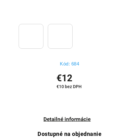
Kód:
684
€12
€10 bez DPH
Detailné informácie
Dostupné na objednanie