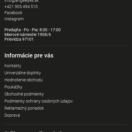
info@angeleyes.sk
+421 905 494 510
Facebook
Instagram
Predajňa - Po - Pia: 8:00 - 17:00
Mierové námestie 1908/6
Prievidza 97101
Informácie pre vás
Kontakty
Univerzálne doplnky
Hodnotenie obchodu
Poukážky
Obchodné podmienky
Podmienky ochrany osobných údajov
Reklamačný poriadok
Doprava