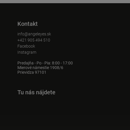
Kontakt
info@angeleyes.sk
+421 905 494 510
Facebook
Instagram
Predajňa - Po - Pia: 8:00 - 17:00
Mierové námestie 1908/6
Prievidza 97101
Tu nás nájdete