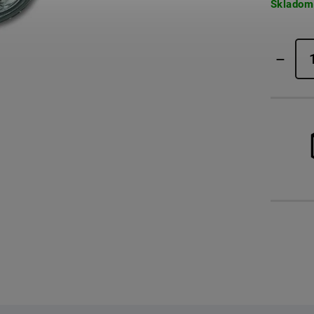
Skladom