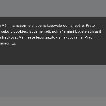
sa Vám na našom e-shope nakupovalo čo najlepšie. Preto
 súbory cookies. Budeme radi, pokiaľ s nimi budete súhlasiť
tredkovať Vám ešte lepší zážitok z nakupovania. Viac
ormácií
tu
.