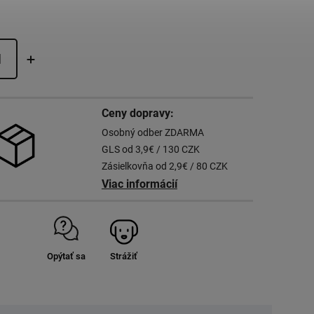
Ceny dopravy:
Osobný odber ZDARMA
GLS od 3,9€ / 130 CZK
Zásielkovňa od 2,9€ / 80 CZK
Viac informácií
Opýtať sa
Strážiť