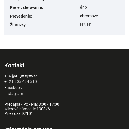
áno
Pre el. štelovanie
:
chrómové
Prevedenie
:
H7, H1
Žiarovky
:
Kontakt
info@angeleyes.sk
+421 905 494 510
Facebook
Instagram
Predajňa - Po - Pia: 8:00 - 17:00
Mierové námestie 1908/6
Prievidza 97101