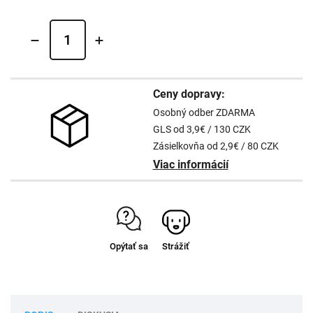
Ceny dopravy:
Osobný odber ZDARMA
GLS od 3,9€ / 130 CZK
Zásielkovňa od 2,9€ / 80 CZK
Viac informácií
Opýtať sa
Strážiť