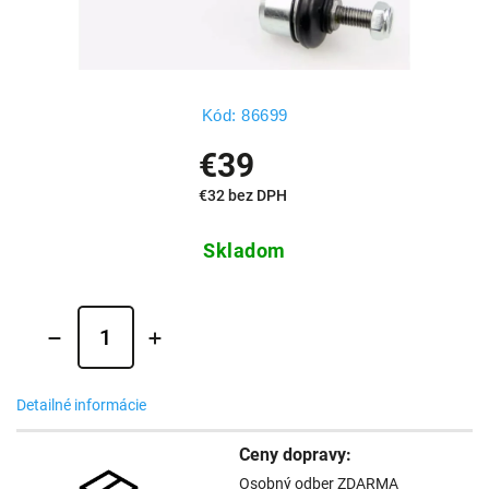
Kód:
86699
€39
€32 bez DPH
Skladom
Detailné informácie
Ceny dopravy:
Osobný odber ZDARMA