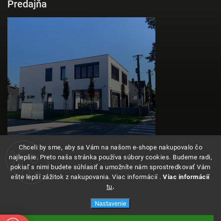
Predajňa
Chceli by sme, aby sa Vám na našom e-shope nakupovalo čo
najlepšie. Preto naša stránka používa súbory cookies. Budeme radi,
pokiaľ s nimi budete súhlasiť a umožníte nám sprostredkovať Vám
ešte lepší zážitok z nakupovania. Viac informácií .
Viac informácií
tu
.
Copyright 2026
Angeleyes
. Všetky práva vyhradené.
Nastavenie