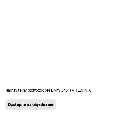
Nastaviteľný podvozok pre BMW E46, TA TECHNIX
N
Dostupné na objednanie