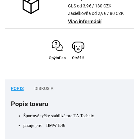
GLS od 3,9€ / 130 CZK
Zásielkovňa od 2,9€ / 80 CZK
Viac informácií
Opýtať sa
Strážiť
POPIS
DISKUSIA
Popis tovaru
Športové tyčky stabilizátora
TA Technix
pasuje pre: - BMW E46