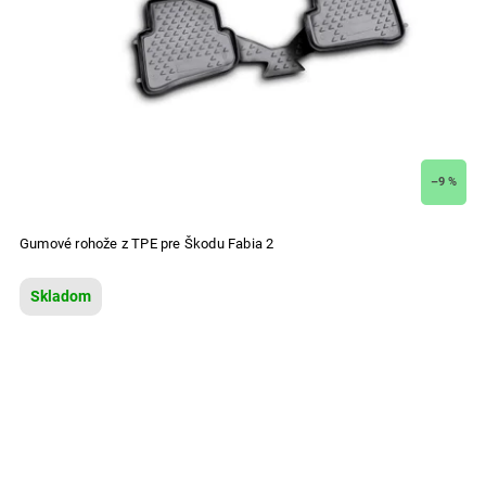
–9 %
Gumové rohože z TPE pre Škodu Fabia 2
Skladom