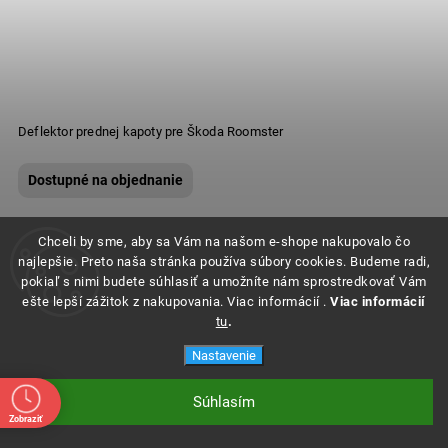
Deflektor prednej kapoty pre Škoda Roomster
Dostupné na objednanie
Chceli by sme, aby sa Vám na našom e-shope nakupovalo čo
najlepšie. Preto naša stránka používa súbory cookies. Budeme radi,
pokiaľ s nimi budete súhlasiť a umožníte nám sprostredkovať Vám
ešte lepší zážitok z nakupovania. Viac informácií .
Viac informácií
tu
.
Nastavenie
Súhlasím
Zobraziť