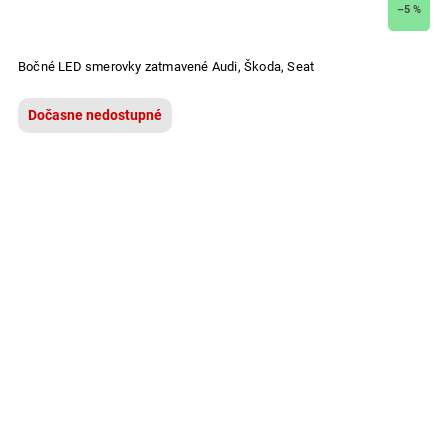
–5 %
Bočné LED smerovky zatmavené Audi, Škoda, Seat
Dočasne nedostupné