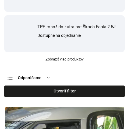
TPE rohož do kufra pre Škoda Fabia 2 5J
Dostupné na objednanie
Zobraziť viac produktov
Odporúčame
Najlacnejšie
Otvoriť filter
Najdrahšie
Najpredávanejšie
Abecedne