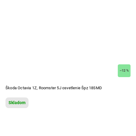
–12 %
Škoda Octavia 1Z, Roomster 5J osvetlenie Špz 18SMD
Skladom