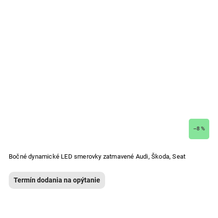
–8 %
Bočné dynamické LED smerovky zatmavené Audi, Škoda, Seat
Termín dodania na opýtanie