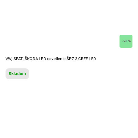
–23 %
VW, SEAT, ŠKODA LED osvetlenie ŠPZ 3 CREE LED
Skladom