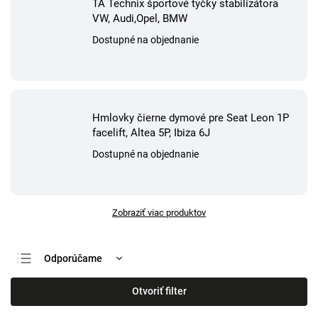
TA Technix športové tyčky stabilizátora
VW, Audi,Opel, BMW
Dostupné na objednanie
Hmlovky čierne dymové pre Seat Leon 1P
facelift, Altea 5P, Ibiza 6J
Dostupné na objednanie
Zobraziť viac produktov
Odporúčame
Najlacnejšie
Otvoriť filter
Najdrahšie