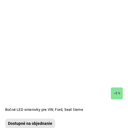
–5 %
Bočné LED smerovky pre VW, Ford, Seat čierne
Dostupné na objednanie