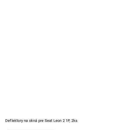
Deflektory na okná pre Seat Leon 2 1P, 2ks